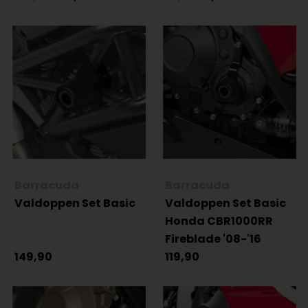
Barracuda
Barracuda
Valdoppen Set Basic
Valdoppen Set Basic
Honda CBR1000RR
Fireblade '08-'16
149,90
119,90