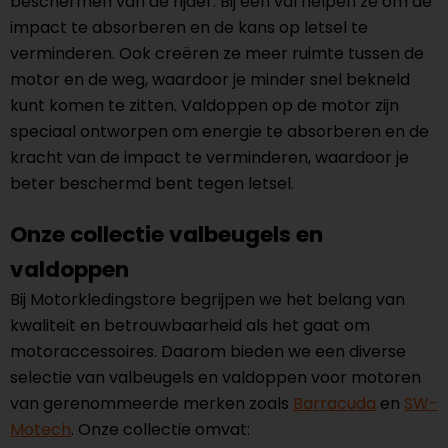
beschermen van de rijder. Bij een val helpen ze om de
impact te absorberen en de kans op letsel te
verminderen. Ook creëren ze meer ruimte tussen de
motor en de weg, waardoor je minder snel bekneld
kunt komen te zitten. Valdoppen op de motor zijn
speciaal ontworpen om energie te absorberen en de
kracht van de impact te verminderen, waardoor je
beter beschermd bent tegen letsel.
Onze collectie valbeugels en
valdoppen
Bij Motorkledingstore begrijpen we het belang van
kwaliteit en betrouwbaarheid als het gaat om
motoraccessoires. Daarom bieden we een diverse
selectie van valbeugels en valdoppen voor motoren
van gerenommeerde merken zoals
Barracuda
en
SW-
Motech
. Onze collectie omvat: