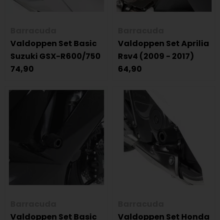
Barracuda
Barracuda
Valdoppen Set Basic
Valdoppen Set Aprilia
Suzuki GSX-R600/750
Rsv4 (2009 - 2017)
74,90
64,90
Barracuda
Barracuda
Valdoppen Set Basic
Valdoppen Set Honda