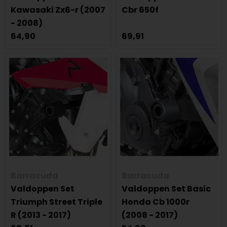
Kawasaki Zx6-r (2007
Cbr 650f
- 2008)
64,90
69,91
Barracuda
Barracuda
Valdoppen Set
Valdoppen Set Basic
Triumph Street Triple
Honda Cb 1000r
R (2013 - 2017)
(2008 - 2017)