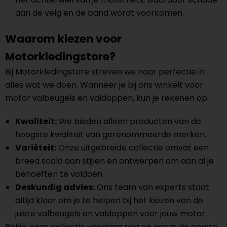
aan de velg en de band wordt voorkomen.
Waarom kiezen voor
Motorkledingstore?
Bij Motorkledingstore streven we naar perfectie in
alles wat we doen. Wanneer je bij ons winkelt voor
motor valbeugels en valdoppen, kun je rekenen op:
Kwaliteit:
We bieden alleen producten van de
hoogste kwaliteit van gerenommeerde merken.
Variëteit:
Onze uitgebreide collectie omvat een
breed scala aan stijlen en ontwerpen om aan al je
behoeften te voldoen.
Deskundig advies:
Ons team van experts staat
altijd klaar om je te helpen bij het kiezen van de
juiste valbeugels en valdoppen voor jouw motor.
Bekijk onze collectie vandaag nog en neem de eerste