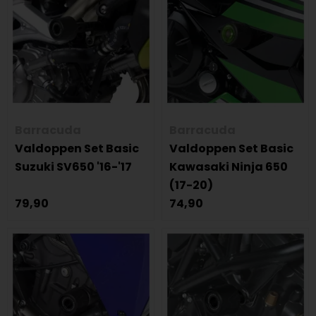
Barracuda
Barracuda
Valdoppen Set Basic
Valdoppen Set Basic
Suzuki SV650 '16-'17
Kawasaki Ninja 650
(17-20)
79,90
74,90