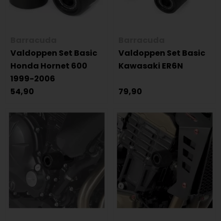
Barracuda
Barracuda
Valdoppen Set Basic
Valdoppen Set Basic
Honda Hornet 600
Kawasaki ER6N
1999-2006
54,90
79,90