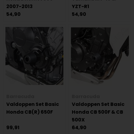
2007-2013
YZT-R1
54,90
54,90
Barracuda
Barracuda
Valdoppen Set Basic
Valdoppen Set Basic
Honda CB(R) 650F
Honda CB 500F & CB
500X
99,91
64,90