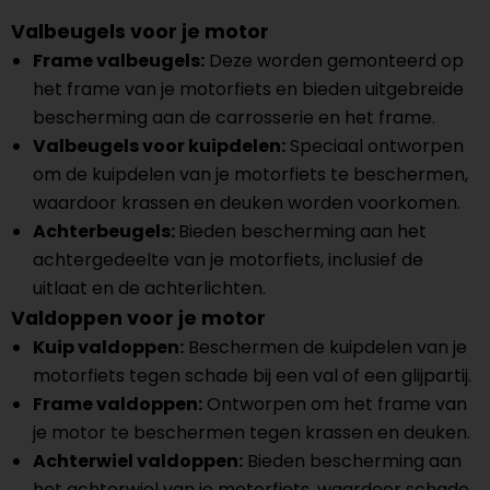
Valbeugels voor je motor
Frame valbeugels:
Deze worden gemonteerd op
het frame van je motorfiets en bieden uitgebreide
bescherming aan de carrosserie en het frame.
Valbeugels voor kuipdelen:
Speciaal ontworpen
om de kuipdelen van je motorfiets te beschermen,
waardoor krassen en deuken worden voorkomen.
Achterbeugels:
Bieden bescherming aan het
achtergedeelte van je motorfiets, inclusief de
uitlaat en de achterlichten.
Valdoppen voor je motor
Kuip valdoppen:
Beschermen de kuipdelen van je
motorfiets tegen schade bij een val of een glijpartij.
Frame valdoppen:
Ontworpen om het frame van
je motor te beschermen tegen krassen en deuken.
Achterwiel valdoppen:
Bieden bescherming aan
het achterwiel van je motorfiets, waardoor schade