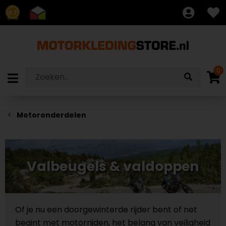
8.7
0
Motoronderdelen
Valbeugels & valdoppen
Of je nu een doorgewinterde rijder bent of net
begint met motorrijden, het belang van veiligheid