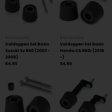
Barracuda
Barracuda
Valdoppen Set Basic
Valdoppen Set Basic
Suzuki Sv 650 (2003 -
Honda Cb 650r (2019
2008)
-)
64,90
54,90