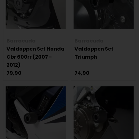
Barracuda
Barracuda
Valdoppen Set Honda
Valdoppen Set
Cbr 600rr (2007 -
Triumph
2012)
79,90
74,90