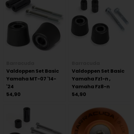
Barracuda
Barracuda
Valdoppen Set Basic
Valdoppen Set Basic
Yamaha MT-07 '14-
Yamaha Fz1-n ,
'24
Yamaha Fz8-n
54,90
54,90