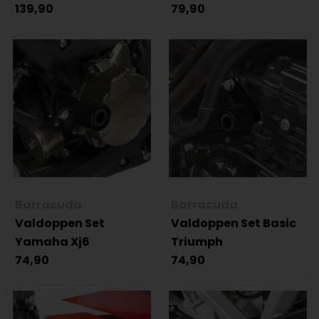
139,90
79,90
Barracuda
Barracuda
Valdoppen Set
Valdoppen Set Basic
Yamaha Xj6
Triumph
74,90
74,90