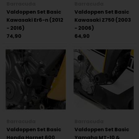
Barracuda
Barracuda
Valdoppen Set Basic
Valdoppen Set Basic
Kawasaki Er6-n (2012
Kawasaki Z750 (2003
- 2016)
- 2006)
74,90
64,90
Barracuda
Barracuda
Valdoppen Set Basic
Valdoppen Set Basic
Honda Hornet 600
Yamaha MT-10 &