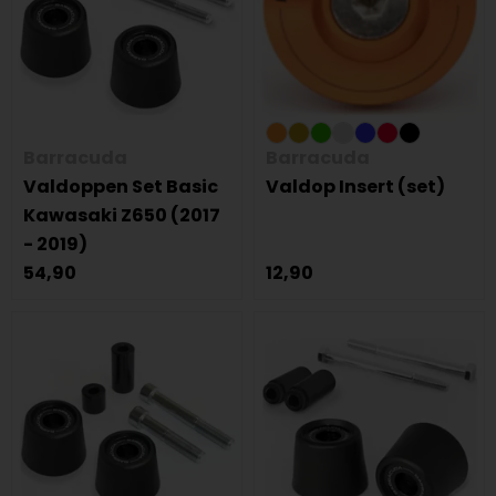
Barracuda
Barracuda
Valdoppen Set Basic
Valdop Insert (set)
Kawasaki Z650 (2017
- 2019)
54,90
12,90