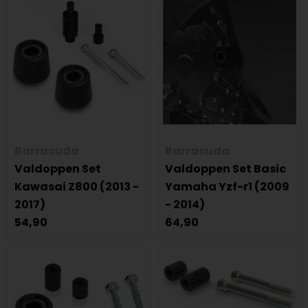
Barracuda
Barracuda
Valdoppen Set
Valdoppen Set Basic
Kawasai Z800 (2013 -
Yamaha Yzf-r1 (2009
2017)
- 2014)
54,90
64,90