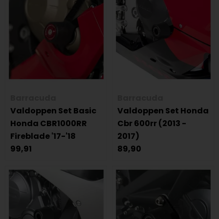
Barracuda
Barracuda
Valdoppen Set Basic
Valdoppen Set Honda
Honda CBR1000RR
Cbr 600rr (2013 -
Fireblade '17-'18
2017)
99,91
89,90