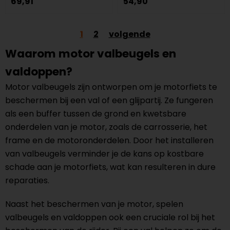
69,91
54,90
1
2
volgende
Waarom motor valbeugels en
valdoppen?
Motor valbeugels zijn ontworpen om je motorfiets te
beschermen bij een val of een glijpartij. Ze fungeren
als een buffer tussen de grond en kwetsbare
onderdelen van je motor, zoals de carrosserie, het
frame en de motoronderdelen. Door het installeren
van valbeugels verminder je de kans op kostbare
schade aan je motorfiets, wat kan resulteren in dure
reparaties.
Naast het beschermen van je motor, spelen
valbeugels en valdoppen ook een cruciale rol bij het