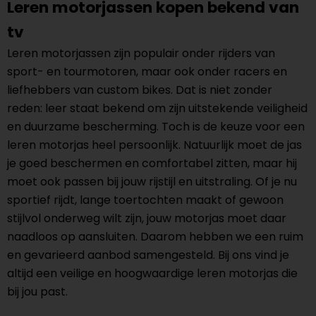
Leren motorjassen kopen bekend van
tv
Leren motorjassen zijn populair onder rijders van
sport- en tourmotoren, maar ook onder racers en
liefhebbers van custom bikes. Dat is niet zonder
reden: leer staat bekend om zijn uitstekende veiligheid
en duurzame bescherming. Toch is de keuze voor een
leren motorjas heel persoonlijk. Natuurlijk moet de jas
je goed beschermen en comfortabel zitten, maar hij
moet ook passen bij jouw rijstijl en uitstraling. Of je nu
sportief rijdt, lange toertochten maakt of gewoon
stijlvol onderweg wilt zijn, jouw motorjas moet daar
naadloos op aansluiten. Daarom hebben we een ruim
en gevarieerd aanbod samengesteld. Bij ons vind je
altijd een veilige en hoogwaardige leren motorjas die
bij jou past.