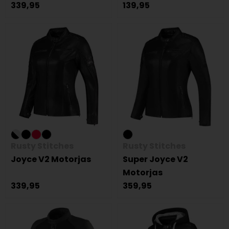
339,95
139,95
Rusty Stitches
Rusty Stitches
Joyce V2 Motorjas
Super Joyce V2
Motorjas
339,95
359,95