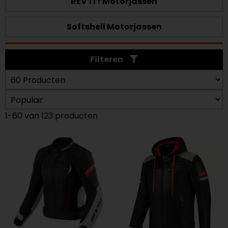
REV'IT! Motorjassen
Softshell Motorjassen
Filteren
1-60 van 123 producten