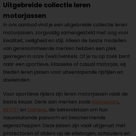
Uitgebreide collectie leren
motorjassen
In ons aanbod vind je een uitgebreide collectie leren
motorjassen, zorgvuldig samengesteld met oog voor
kwaliteit, veiligheid en stijl. Alleen de beste modellen
van gerenommeerde merken hebben een plek
gekregen in onze (web)winkels. Of je nu op zoek bent
naar een sportieve, klassieke of casual motorjas, wij
bieden leren jassen voor uiteenlopende rijstijlen en
doeleinden.
Voor sportieve rijders zijn leren motorjassen vaak de
beste keuze. Denk aan merken zoals
Alpinestars
,
REV'IT!
en
Dainese
, die bekendstaan om hun
nauwsluitende pasvorm en beschermende
eigenschappen. Deze jassen zijn vaak uitgerust met
protectoren of sliders op de ellebogen, schouders en