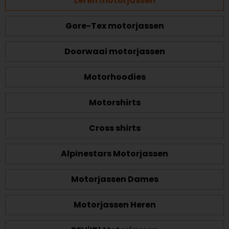
Leren motorjassen
Gore-Tex motorjassen
Doorwaai motorjassen
Motorhoodies
Motorshirts
Cross shirts
Alpinestars Motorjassen
Motorjassen Dames
Motorjassen Heren