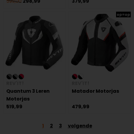
599,00
298,99
379,99
op=op
REV'IT!
REV'IT!
Quantum 3 Leren
Matador Motorjas
Motorjas
519,99
479,99
1
2
3
volgende