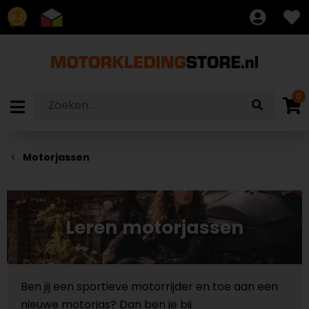
8.7
0
Motorjassen
Leren motorjassen
Ben jij een sportieve motorrijder en toe aan een
nieuwe motorjas? Dan ben je bij