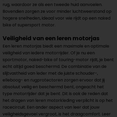
rug, waardoor ze als een tweede huid aanvoelen.
Bovendien zorgen ze voor minder luchtweerstand op
hogere snelheden, ideaal voor wie rijdt op een naked
bike of supersport motor.
Veiligheid van een leren motorjas
Een leren motorjas biedt een maximale en optimale
veiligheid van iedere motorrijder. Of je nu een
sportmotor, naked-bike of touring-motor rijdt, je bent
echt altijd goed beschermd. De combinatie van de
slijtvastheid van leder met de juiste schouder-,
elleboog- en rugprotectoren zorgen ervoor dat jij
absoluut veilig en beschermd bent, ongeacht het
type motorrijder dat je bent. Dit is ook de reden dat
het dragen van leren motorkleding verplicht is op het
racecircuit. Een ander aspect van leer dat jouw
veiligheidsgevoel vergroot, is het draagcomfort. Leer