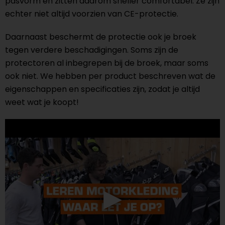
pasvorm en zitten daarom sneller comfortabel. Ze zijn
echter niet altijd voorzien van CE-protectie.
Daarnaast beschermt de protectie ook je broek
tegen verdere beschadigingen. Soms zijn de
protectoren al inbegrepen bij de broek, maar soms
ook niet. We hebben per product beschreven wat de
eigenschappen en specificaties zijn, zodat je altijd
weet wat je koopt!