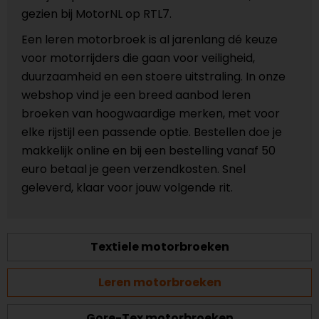
gezien bij MotorNL op RTL7.
Een leren motorbroek is al jarenlang dé keuze
voor motorrijders die gaan voor veiligheid,
duurzaamheid en een stoere uitstraling. In onze
webshop vind je een breed aanbod leren
broeken van hoogwaardige merken, met voor
elke rijstijl een passende optie. Bestellen doe je
makkelijk online en bij een bestelling vanaf 50
euro betaal je geen verzendkosten. Snel
geleverd, klaar voor jouw volgende rit.
Textiele motorbroeken
Leren motorbroeken
Gore-Tex motorbroeken