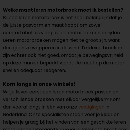
Welke maat leren motorbroek moet ik bestellen?
Bij een leren motorbroek is het zeer belangrijk dat je
de juiste pasvorm en maat koopt om zowel
comfortabel als veilig op de motor te kunnen rijden.
Leren motorbroeken mogen niet te groot zijn, want
dan gaan ze wapperen in de wind. Te kleine broeken
zijn echter ook niet goed, omdat je bewegingsvrijheid
op deze manier beperkt wordt. Je moet op de motor
snel en adequaat reageren.
Kom langs in onze winkels!
Wil je liever eerst een leren motorbroek passen en
verschillende broeken met elkaar vergelijken? Kom
dan vooral langs in één van onze
vestigingen
in
Nederland. Onze specialisten staan voor je klaar en
helpen je graag bij het vinden van een geschikte leren
motorbroek. Uiteraard kun je jouw favoriete broek ook