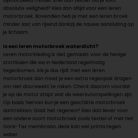
bijvoorbeeld minder snel dan textiel. Ga je voor
absolute veiligheid? Kies dan altijd voor een leren
motorbroek. Bovendien heb je met een leren broek
minder last van rijwind dankzij de nauwe aansluiting op
je lichaam.
Is een leren motorbroek waterdicht?
Leren motorkleding is niet gemaakt voor de hevige
stortbuien die we in Nederland regelmatig
tegenkomen. Als je dus rijdt met een leren
motorbroek dan moet je een extra regenpak dragen
om niet doorweekt te raken. Check daarom voordat
je op de motor stapt wat de weersvoorspellingen zijn.
Op basis hiervan kun je een geschikte motorbroek
aantrekken. Gaat het regenen? Kies dan liever voor
een andere soort motorbroek zoals textiel of met het
Gore-Tex membraan, deze kan wel prima tegen
water.