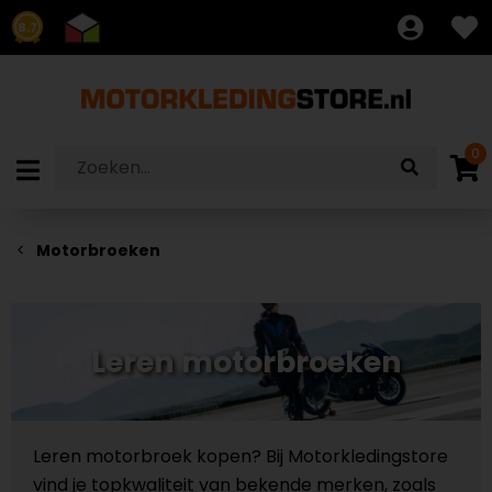
8.7
0
Motorbroeken
Leren motorbroeken
Leren motorbroek kopen? Bij Motorkledingstore
vind je topkwaliteit van bekende merken, zoals