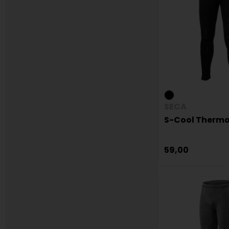
SECA
S-Cool Therm
59,00