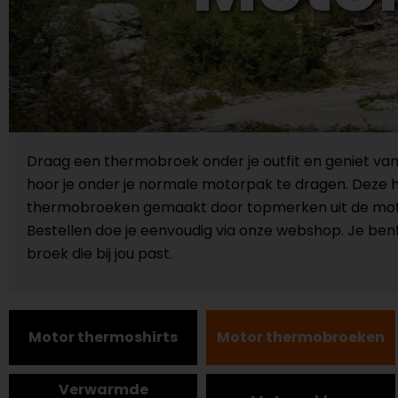
Draag een thermobroek onder je outfit en geniet van
hoor je onder je normale motorpak te dragen. Deze 
thermobroeken gemaakt door topmerken uit de motor
Bestellen doe je eenvoudig via onze webshop. Je bent
broek die bij jou past.
Motor thermoshirts
Motor thermobroeken
Verwarmde