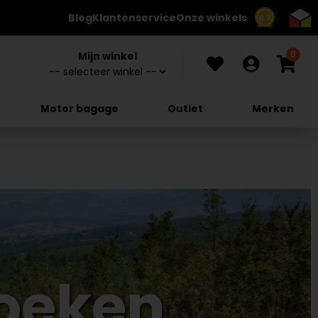
Blog
Klantenservice
Onze winkels
8.7
0
Mijn winkel
Motor bagage
Outlet
Merken
oeken