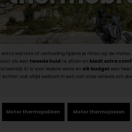
 extra warmte of verkoeling tijdens je ritten op de moto
hoort als een
tweede huid
te zitten en
biedt extra comf
wereld. Er is voor iedere wens en
elk budget
een heerl
 echter ook altijd welkom in een van onze winkels om dive
Motor thermopakken
Motor thermojassen