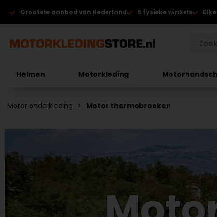
Grootste aanbod van Nederland
5 fysieke winkels
Elke
Helmen
Motorkleding
Motorhandsc
Motor onderkleding
Motor thermobroeken
Moto