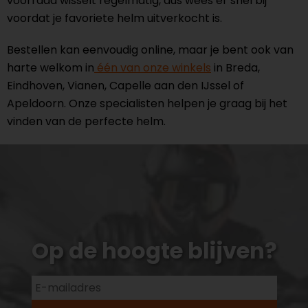
voorraad wisselt regelmatig, dus wees er snel bij
voordat je favoriete helm uitverkocht is.
Bestellen kan eenvoudig online, maar je bent ook van
harte welkom in
één van onze winkels
in Breda,
Eindhoven, Vianen, Capelle aan den IJssel of
Apeldoorn. Onze specialisten helpen je graag bij het
vinden van de perfecte helm.
Op de hoogte blijven?