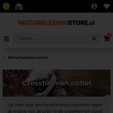
8.7
0
Motorhelmen outlet
Crosshelmen outlet
Op zoek naar een kwalitatieve crosshelm tegen
de fractie van de prijs? In de crosshelmen outlet