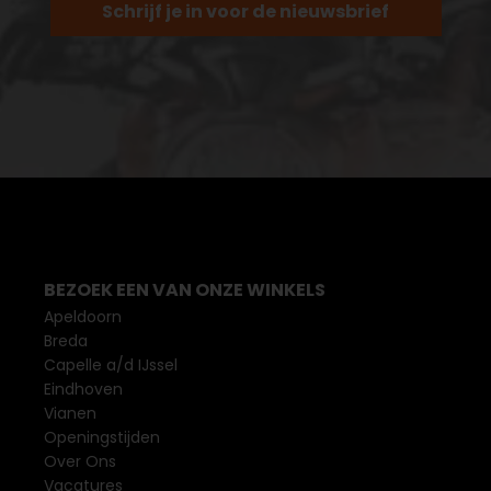
Schrijf je in voor de nieuwsbrief
BEZOEK EEN VAN ONZE WINKELS
Apeldoorn
Breda
Capelle a/d IJssel
Eindhoven
Vianen
Openingstijden
Over Ons
Vacatures