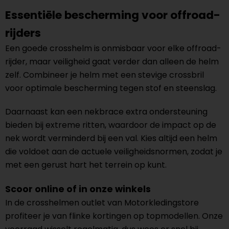
Essentiële bescherming voor offroad-
rijders
Een goede crosshelm is onmisbaar voor elke offroad-
rijder, maar veiligheid gaat verder dan alleen de helm
zelf. Combineer je helm met een stevige crossbril
voor optimale bescherming tegen stof en steenslag.
Daarnaast kan een nekbrace extra ondersteuning
bieden bij extreme ritten, waardoor de impact op de
nek wordt verminderd bij een val. Kies altijd een helm
die voldoet aan de actuele veiligheidsnormen, zodat je
met een gerust hart het terrein op kunt.
Scoor online of in onze winkels
In de crosshelmen outlet van Motorkledingstore
profiteer je van flinke kortingen op topmodellen. Onze