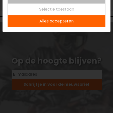
Niet op voorraad
Selectie toestaan
Alles accepteren
Op de hoogte blijven?
Schrijf je in voor de nieuwsbrief