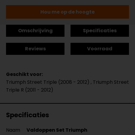
Hou me op de hoogte
Omschrijving
Specificaties
Reviews
Voorraad
Geschikt voor:
Triumph Street Triple (2008 - 2012) , Triumph Street
Triple R (2011 - 2012)
Specificaties
Naam
Valdoppen Set Triumph