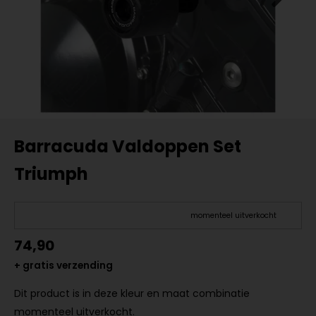
Barracuda Valdoppen Set
Triumph
momenteel uitverkocht
74,90
+ gratis verzending
Dit product is in deze kleur en maat combinatie
momenteel uitverkocht.