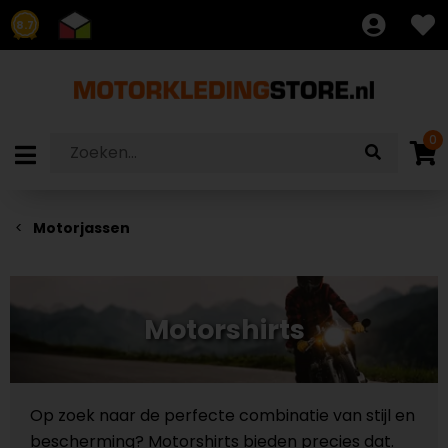
8.7
0
Motorjassen
Motorshirts
Op zoek naar de perfecte combinatie van stijl en
bescherming? Motorshirts bieden precies dat.