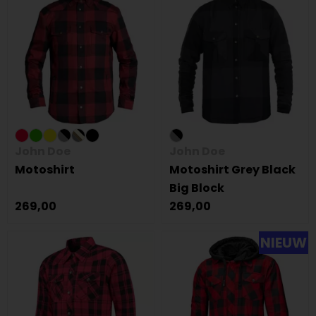
John Doe
John Doe
Motoshirt
Motoshirt Grey Black
Big Block
269,00
269,00
NIEUW