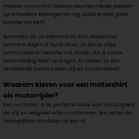
meeste motorshirts hebben beschermende panelen
op schouders, ellebogen en rug, zodat je altijd goed
beschermd bent.
Bovendien zijn ze ademend en licht, ideaal voor
warmere dagen of korte ritten. Zo ben je altijd
comfortabel én beschermd, zonder dat je zware
motorkleding hoeft te dragen. Zo bieden ze een
uitstekende balans tussen stijl en functionaliteit!
Waarom kiezen voor een motorshirt
als motorrijder?
Een motorshirt is dé perfecte keuze voor motorrijders
die stijl en veiligheid willen combineren. We zetten de
belangrijkste voordelen op een rij: