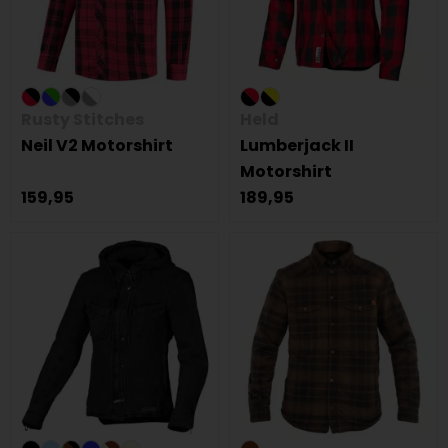
Rusty Stitches
Held
Neil V2 Motorshirt
Lumberjack II
Motorshirt
159,95
189,95