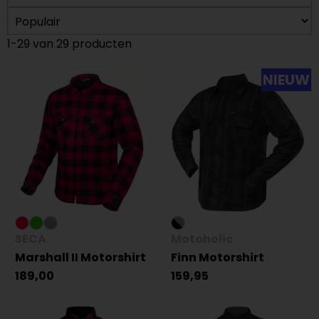
1-29 van 29 producten
NIEUW
SECA
Motoholic
Marshall II Motorshirt
Finn Motorshirt
189,00
159,95