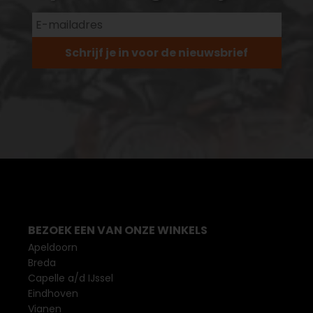
Schrijf je in voor de nieuwsbrief
BEZOEK EEN VAN ONZE WINKELS
Apeldoorn
Breda
Capelle a/d IJssel
Eindhoven
Vianen