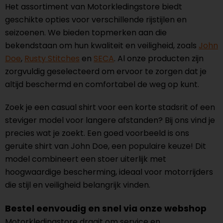
Het assortiment van Motorkledingstore biedt
geschikte opties voor verschillende rijstijlen en
seizoenen. We bieden topmerken aan die
bekendstaan om hun kwaliteit en veiligheid, zoals
John
Doe
,
Rusty Stitches
en
SECA
. Al onze producten zijn
zorgvuldig geselecteerd om ervoor te zorgen dat je
altijd beschermd en comfortabel de weg op kunt.
Zoek je een casual shirt voor een korte stadsrit of een
steviger model voor langere afstanden? Bij ons vind je
precies wat je zoekt. Een goed voorbeeld is ons
geruite shirt van John Doe, een populaire keuze! Dit
model combineert een stoer uiterlijk met
hoogwaardige bescherming, ideaal voor motorrijders
die stijl en veiligheid belangrijk vinden.
Bestel eenvoudig en snel via onze webshop
Motorkledingstore draait om service en