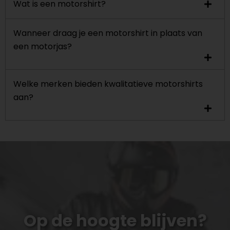
Wat is een motorshirt?
Wanneer draag je een motorshirt in plaats van
een motorjas?
Welke merken bieden kwalitatieve motorshirts
aan?
Op de hoogte blijven?