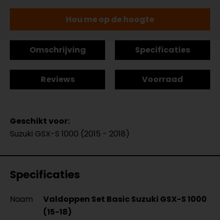
Hou me op de hoogte
Omschrijving
Specificaties
Reviews
Voorraad
Geschikt voor:
Suzuki GSX-S 1000 (2015 - 2018)
Specificaties
Naam
Valdoppen Set Basic Suzuki GSX-S 1000
(15-18)