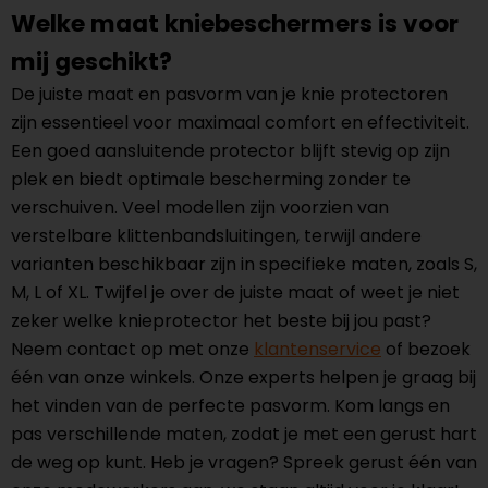
Welke maat kniebeschermers is voor
mij geschikt?
De juiste maat en pasvorm van je knie protectoren
zijn essentieel voor maximaal comfort en effectiviteit.
Een goed aansluitende protector blijft stevig op zijn
plek en biedt optimale bescherming zonder te
verschuiven. Veel modellen zijn voorzien van
verstelbare klittenbandsluitingen, terwijl andere
varianten beschikbaar zijn in specifieke maten, zoals S,
M, L of XL. Twijfel je over de juiste maat of weet je niet
zeker welke knieprotector het beste bij jou past?
Neem contact op met onze
klantenservice
of bezoek
één van onze winkels. Onze experts helpen je graag bij
het vinden van de perfecte pasvorm. Kom langs en
pas verschillende maten, zodat je met een gerust hart
de weg op kunt. Heb je vragen? Spreek gerust één van