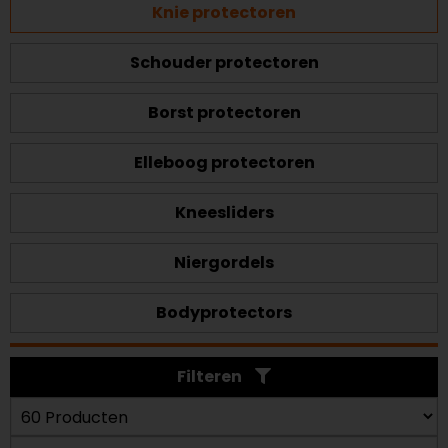
Knie protectoren
Schouder protectoren
Borst protectoren
Elleboog protectoren
Kneesliders
Niergordels
Bodyprotectors
Filteren