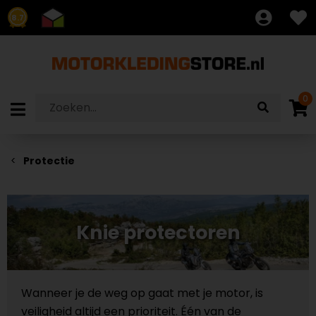
8.7
0
Protectie
Knie protectoren
Wanneer je de weg op gaat met je motor, is
veiligheid altijd een prioriteit. Één van de