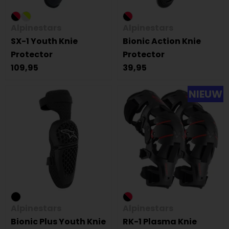
Alpinestars
Alpinestars
SX-1 Youth Knie
Bionic Action Knie
Protector
Protector
109,95
39,95
NIEUW
Alpinestars
Alpinestars
Bionic Plus Youth Knie
RK-1 Plasma Knie