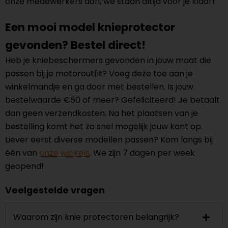
onze medewerkers aan, we staan altijd voor je klaar!
Een mooi model knieprotector
gevonden? Bestel direct!
Heb je kniebeschermers gevonden in jouw maat die
passen bij je motoroutfit? Voeg deze toe aan je
winkelmandje en ga door met bestellen. Is jouw
bestelwaarde €50 of meer? Gefeliciteerd! Je betaalt
dan geen verzendkosten. Na het plaatsen van je
bestelling komt het zo snel mogelijk jouw kant op.
Liever eerst diverse modellen passen? Kom langs bij
één van
onze winkels
. We zijn 7 dagen per week
geopend!
Veelgestelde vragen
Waarom zijn knie protectoren belangrijk?