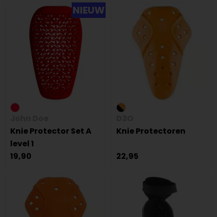
NIEUW
John Doe
D3O
Knie Protector Set A
Knie Protectoren
level 1
19,90
22,95