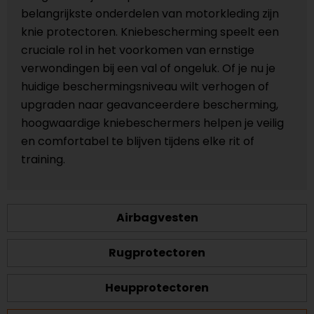
belangrijkste onderdelen van motorkleding zijn
knie protectoren. Kniebescherming speelt een
cruciale rol in het voorkomen van ernstige
verwondingen bij een val of ongeluk. Of je nu je
huidige beschermingsniveau wilt verhogen of
upgraden naar geavanceerdere bescherming,
hoogwaardige kniebeschermers helpen je veilig
en comfortabel te blijven tijdens elke rit of
training.
Airbagvesten
Rugprotectoren
Heupprotectoren