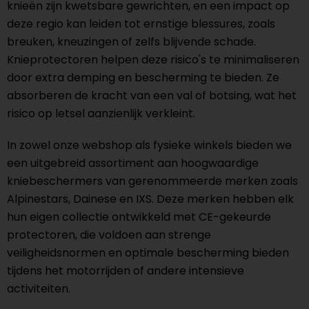
knieën zijn kwetsbare gewrichten, en een impact op
deze regio kan leiden tot ernstige blessures, zoals
breuken, kneuzingen of zelfs blijvende schade.
Knieprotectoren helpen deze risico's te minimaliseren
door extra demping en bescherming te bieden. Ze
absorberen de kracht van een val of botsing, wat het
risico op letsel aanzienlijk verkleint.
In zowel onze webshop als fysieke winkels bieden we
een uitgebreid assortiment aan hoogwaardige
kniebeschermers van gerenommeerde merken zoals
Alpinestars, Dainese en IXS. Deze merken hebben elk
hun eigen collectie ontwikkeld met CE-gekeurde
protectoren, die voldoen aan strenge
veiligheidsnormen en optimale bescherming bieden
tijdens het motorrijden of andere intensieve
activiteiten.