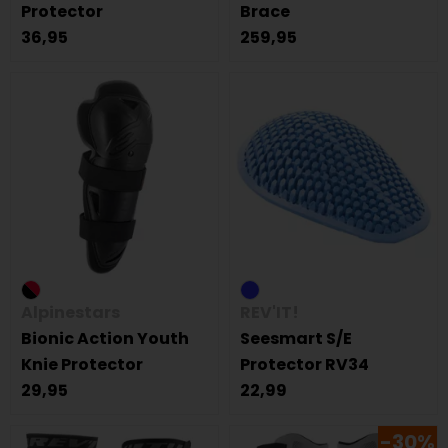
Protector
Brace
36,95
259,95
Alpinestars
REV'IT!
Bionic Action Youth
Seesmart S/E
Knie Protector
Protector RV34
29,95
22,99
-30%