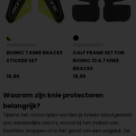
Alpinestars
Alpinestars
BIONIC 7 KNEE BRACES
CALF FRAME SET FOR
STICKER SET
BIONIC 10 & 7 KNEE
BRACES
19,95
19,95
Waarom zijn knie protectoren
belangrijk?
Tijdens het motorrijden worden je knieën blootgesteld
aan aanzienlijke risico's, vooral bij het maken van
bochten, stoppen of in het geval van een ongeluk. De