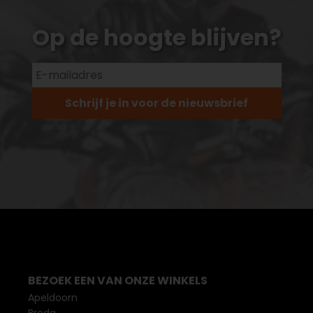
Op de hoogte blijven?
Schrijf je in voor de nieuwsbrief
BEZOEK EEN VAN ONZE WINKELS
Apeldoorn