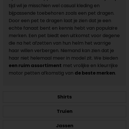
tijd wil je misschien wel casual kleding en
bijpassende toebehoren zoals een pet dragen.
Door een pet te dragen laat je zien dat je een
echte fanaat bent en kennis hebt van populaire
merken. Een pet biedt een uitkomst voor degene
die na het afzetten van hun helm het warrige
haar willen verbergen. Niemand kan zien dat je
haar niet helemaal meer in model zit. We bieden
een ruim assortiment
met vrolijke en kleurrijke
motor petten afkomstig van
de beste merken
.
Shirts
Truien
Jassen