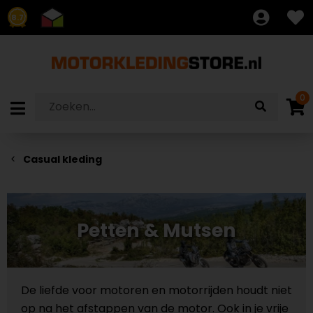
8.7
0
Casual kleding
Petten & Mutsen
De liefde voor motoren en motorrijden houdt niet
op na het afstappen van de motor. Ook in je vrije