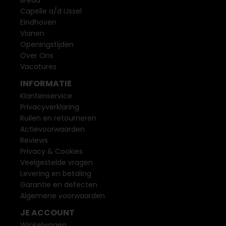
Breda
Capelle a/d IJssel
Eindhoven
Vianen
Openingstijden
Over Ons
Vacatures
INFORMATIE
Klantenservice
Privacyverklaring
Ruilen en retourneren
Actievoorwaarden
Reviews
Privacy & Cookies
Veelgestelde vragen
Levering en betaling
Garantie en defecten
Algemene voorwaarden
JE ACCOUNT
Winkelwagen