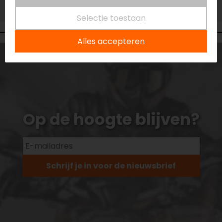
Niet op voorraad
Selectie toestaan
Alles accepteren
Op de hoogte blijven?
Schrijf je in voor de nieuwsbrief