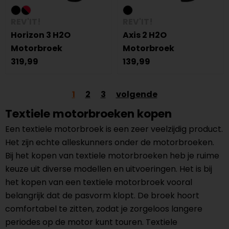
REV'IT!
REV'IT!
Horizon 3 H2O
Axis 2 H2O
Motorbroek
Motorbroek
319,99
139,99
1
2
3
volgende
Textiele motorbroeken kopen
Een textiele motorbroek is een zeer veelzijdig product.
Het zijn echte alleskunners onder de motorbroeken.
Bij het kopen van textiele motorbroeken heb je ruime
keuze uit diverse modellen en uitvoeringen. Het is bij
het kopen van een textiele motorbroek vooral
belangrijk dat de pasvorm klopt. De broek hoort
comfortabel te zitten, zodat je zorgeloos langere
periodes op de motor kunt touren. Textiele