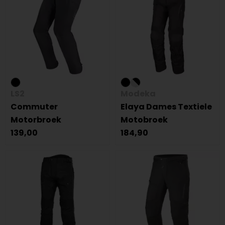
LS2
Modeka
Commuter
Elaya Dames Textiele
Motorbroek
Motobroek
139,00
184,90