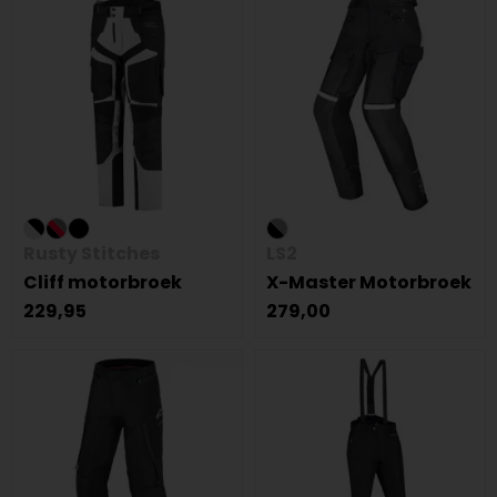
Rusty Stitches
LS2
Cliff motorbroek
X-Master Motorbroek
229,95
279,00