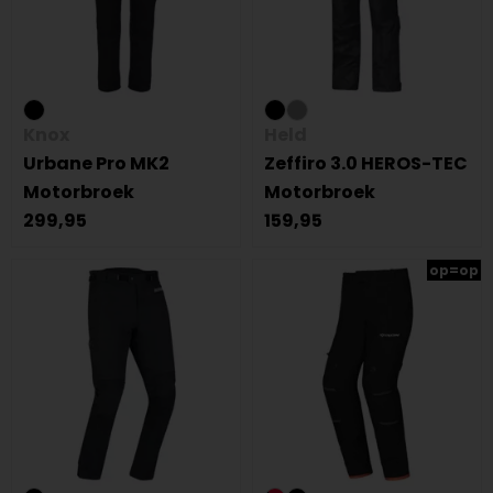
Knox
Held
Urbane Pro MK2
Zeffiro 3.0 HEROS-TEC
Motorbroek
Motorbroek
299,95
159,95
op=op