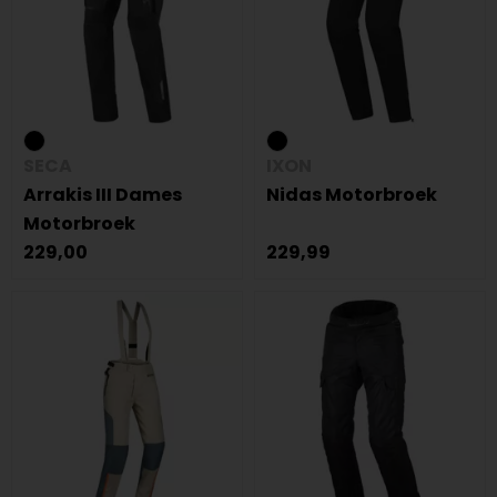
SECA
IXON
Arrakis III Dames
Nidas Motorbroek
Motorbroek
229,00
229,99