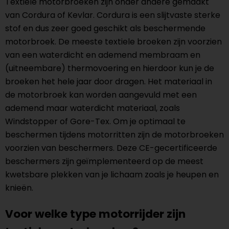
Textiele motorbroeken zijn onder andere gemaakt
van Cordura of Kevlar. Cordura is een slijtvaste sterke
stof en dus zeer goed geschikt als beschermende
motorbroek. De meeste textiele broeken zijn voorzien
van een waterdicht en ademend membraam en
(uitneembare) thermovoering en hierdoor kun je de
broeken het hele jaar door dragen. Het materiaal in
de motorbroek kan worden aangevuld met een
ademend maar waterdicht materiaal, zoals
Windstopper of Gore-Tex. Om je optimaal te
beschermen tijdens motorritten zijn de motorbroeken
voorzien van beschermers. Deze CE-gecertificeerde
beschermers zijn geïmplementeerd op de meest
kwetsbare plekken van je lichaam zoals je heupen en
knieën.
Voor welke type motorrijder zijn