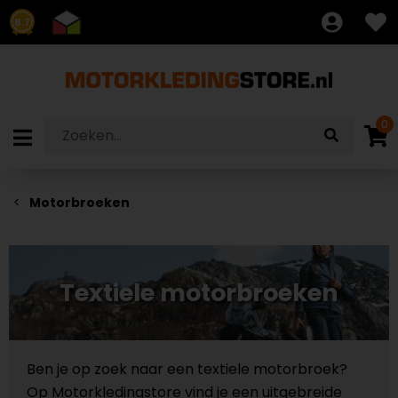
8.7
0
Motorbroeken
Textiele motorbroeken
Ben je op zoek naar een textiele motorbroek?
Op Motorkledingstore vind je een uitgebreide