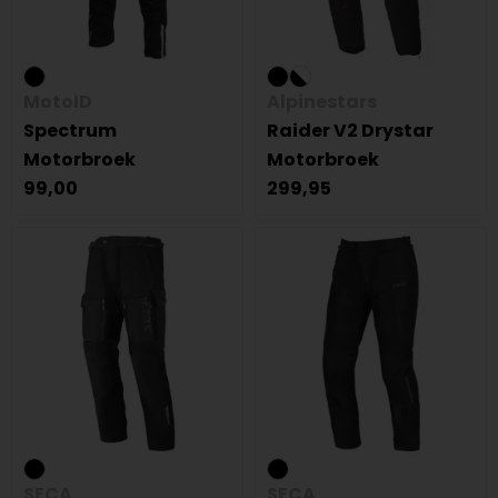
MotoID
Alpinestars
Spectrum
Raider V2 Drystar
Motorbroek
Motorbroek
99,00
299,95
SECA
SECA