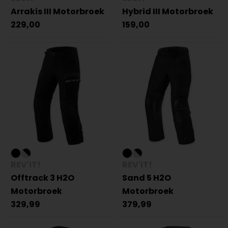
Arrakis III Motorbroek
Hybrid III Motorbroek
229,00
159,00
REV'IT!
REV'IT!
Offtrack 3 H2O
Sand 5 H2O
Motorbroek
Motorbroek
329,99
379,99