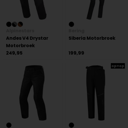
Alpinestars
Bering
Andes V4 Drystar
Siberia Motorbroek
Motorbroek
249,95
199,99
op=op