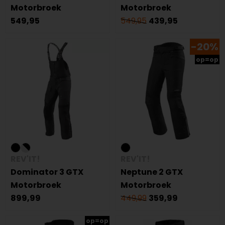
Motorbroek
Motorbroek
549,95
549,95
439,95
-20%
op=op
REV'IT!
REV'IT!
Dominator 3 GTX
Neptune 2 GTX
Motorbroek
Motorbroek
899,99
449,99
359,99
op=op