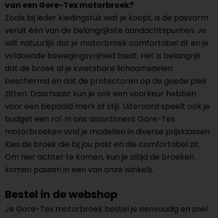
van een Gore-Tex motorbroek?
Zoals bij ieder kledingstuk wat je koopt, is de pasvorm
veruit één van de belangrijkste aandachtspunten. Je
wilt natuurlijk dat je motorbroek comfortabel zit en je
voldoende bewegingsvrijheid biedt. Het is belangrijk
dat de broek al je kwetsbare lichaamsdelen
beschermd en dat de protectoren op de goede plek
zitten. Daarnaast kun je ook een voorkeur hebben
voor een bepaald merk of stijl. Uiteraard speelt ook je
budget een rol. In ons assortiment Gore-Tex
motorbroeken vind je modellen in diverse prijsklassen.
Kies de broek die bij jou past en die comfortabel zit.
Om hier achter te komen, kun je altijd de broeken
komen passen in een van onze winkels.
Bestel in de webshop
Je Gore-Tex motorbroek bestel je eenvoudig en snel