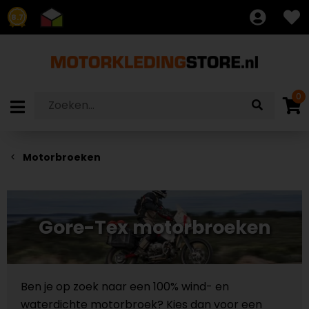
8.7
0
Motorbroeken
Gore-Tex motorbroeken
Ben je op zoek naar een 100% wind- en
waterdichte motorbroek? Kies dan voor een