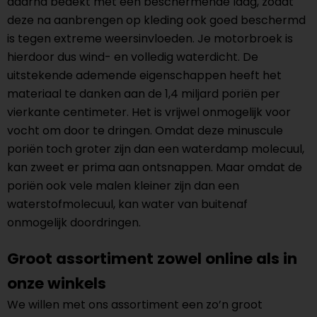
daarna bedekt met een beschermende laag, zodat
deze na aanbrengen op kleding ook goed beschermd
is tegen extreme weersinvloeden. Je motorbroek is
hierdoor dus wind- en volledig waterdicht. De
uitstekende ademende eigenschappen heeft het
materiaal te danken aan de
1,4 miljard poriën per
vierkante centimeter
. Het is vrijwel onmogelijk voor
vocht om door te dringen. Omdat deze minuscule
poriën toch groter zijn dan een waterdamp molecuul,
kan zweet er prima aan ontsnappen. Maar omdat de
poriën ook vele malen kleiner zijn dan een
waterstofmolecuul, kan water van buitenaf
onmogelijk doordringen.
Groot assortiment zowel online als in
onze winkels
We willen met ons assortiment een zo’n groot