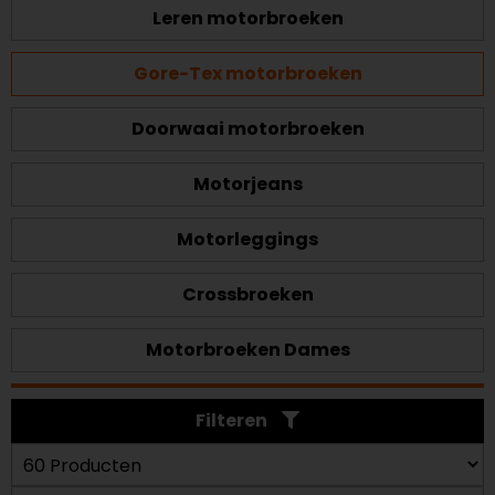
Leren motorbroeken
Gore-Tex motorbroeken
Doorwaai motorbroeken
Motorjeans
Motorleggings
Crossbroeken
Motorbroeken Dames
Filteren