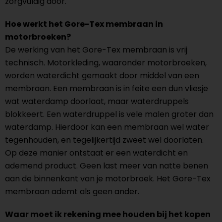
zorgvuldig door.
Hoe werkt het Gore-Tex membraan in
motorbroeken?
De werking van het Gore-Tex membraan is vrij
technisch. Motorkleding, waaronder motorbroeken,
worden waterdicht gemaakt door middel van een
membraan. Een membraan is in feite een dun vliesje
wat waterdamp doorlaat, maar waterdruppels
blokkeert. Een waterdruppel is vele malen groter dan
waterdamp. Hierdoor kan een membraan wel water
tegenhouden, en tegelijkertijd zweet wel doorlaten.
Op deze manier ontstaat er een waterdicht en
ademend product. Geen last meer van natte benen
aan de binnenkant van je motorbroek. Het Gore-Tex
membraan ademt als geen ander.
Waar moet ik rekening mee houden bij het kopen