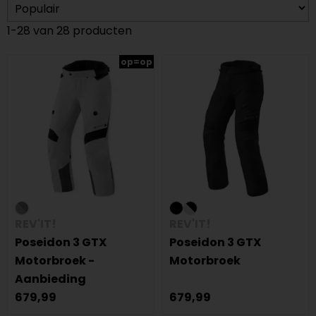
1-28 van 28 producten
op=op
REV'IT!
REV'IT!
Poseidon 3 GTX
Poseidon 3 GTX
Motorbroek -
Motorbroek
Aanbieding
679,99
679,99