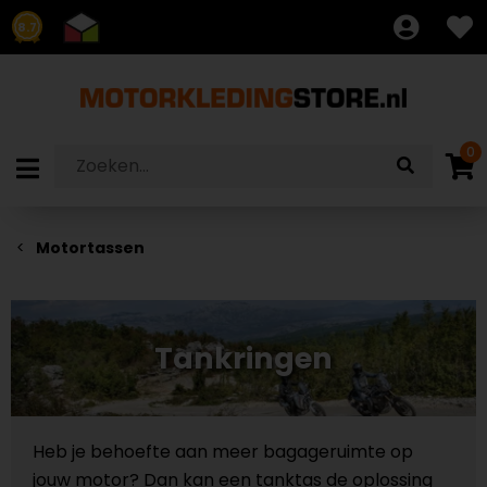
8.7
0
Motortassen
Tankringen
Heb je behoefte aan meer bagageruimte op
jouw motor? Dan kan een tanktas de oplossing