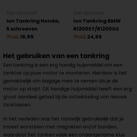
SW-Motech
SW-Motech
Ion Tankring Honda,
Ion Tankring BMW
5 schroeven
R1200ST/R1200GS
20,95
18,99
26,95
24,99
Het gebruiken van een tankring
Een tankring is een erg handig hulpmiddel om een
tanktas op jouw motor te monteren. Hierdoor is het
gemakkelijk om bagage mee te nemen als je de
motor op stapt. Dit handige hulpmiddel heeft een erg
groot aandeel gehad bij de ontwikkeling van nieuwe
tanktassen.
In het verleden was het namelijk gebruikelijk dat je
moest worstelen met magneten en/of banden,
waardoor het tanken vaak een onaangename klus