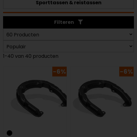
Sporttassen & reistassen
Filteren
1-40 van 40 producten
-6%
-6%