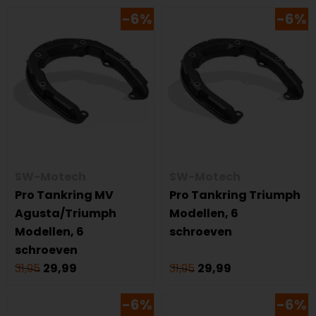
-6%
-6%
SW-Motech
SW-Motech
Pro Tankring MV
Pro Tankring Triumph
Agusta/Triumph
Modellen, 6
Modellen, 6
schroeven
schroeven
31,95
29,99
31,95
29,99
-6%
-6%