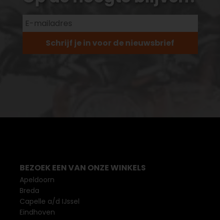
Schrijf je in voor de nieuwsbrief
BEZOEK EEN VAN ONZE WINKELS
Apeldoorn
Breda
Capelle a/d IJssel
Eindhoven