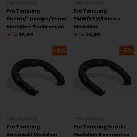
SW-Motech
SW-Motech
Pro Tankring
Pro Tankring
Ducati/Triumph/Yamaha
BMW/KTM/Ducati
Modellen, 5 schroeven
Modellen
31,95
29,99
31,95
29,99
-5%
-6%
SW-Motech
SW-Motech
Pro Tankring
Pro Tankring Suzuki
Kawasaki Modellen
Modellen 5 schroeven