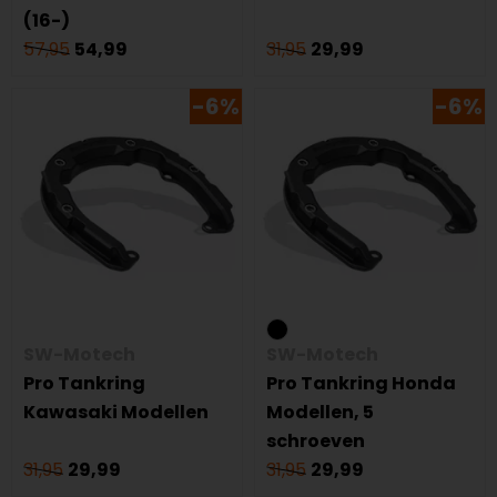
(16-)
57,95
54,99
31,95
29,99
-6%
-6%
SW-Motech
SW-Motech
Pro Tankring
Pro Tankring Honda
Kawasaki Modellen
Modellen, 5
schroeven
31,95
29,99
31,95
29,99