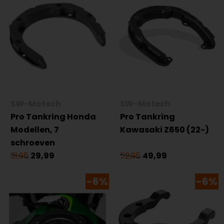
SW-Motech
SW-Motech
Pro Tankring Honda
Pro Tankring
Modellen, 7
Kawasaki Z650 (22-)
schroeven
31,95
29,99
52,95
49,99
-6%
-6%