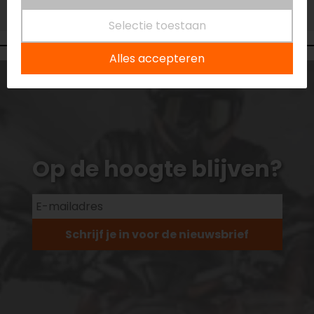
Niet op voorraad
Selectie toestaan
Alles accepteren
Op de hoogte blijven?
Schrijf je in voor de nieuwsbrief