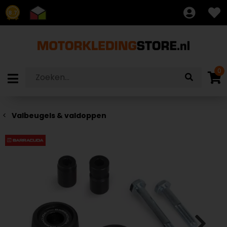
8.7
0
Valbeugels & valdoppen