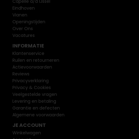
Capelle a/d IJssel
Eindhoven
Vianen
Openingstijden
Over Ons
Vacatures
INFORMATIE
Klantenservice
Ruilen en retourneren
Actievoorwaarden
Reviews
Privacyverklaring
Privacy & Cookies
Veelgestelde vragen
Levering en betaling
Garantie en defecten
Algemene voorwaarden
JE ACCOUNT
Winkelwagen