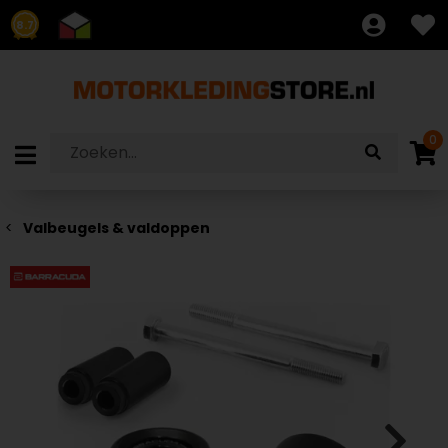
8.7
0
Valbeugels & valdoppen