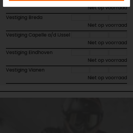
Niet op voorraad
Vestiging Breda
Niet op voorraad
Vestiging Capelle a/d IJssel
Niet op voorraad
Vestiging Eindhoven
Niet op voorraad
Vestiging Vianen
Niet op voorraad