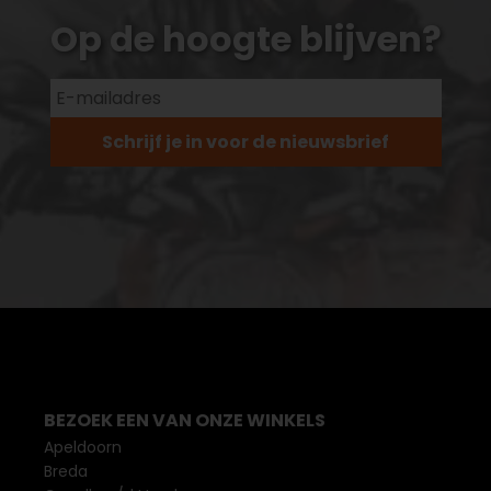
Op de hoogte blijven?
Schrijf je in voor de nieuwsbrief
BEZOEK EEN VAN ONZE WINKELS
Apeldoorn
Breda