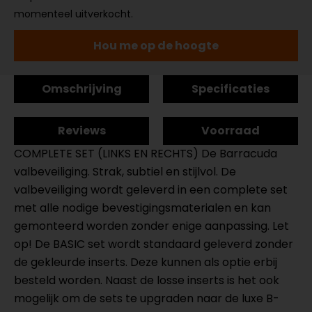
momenteel uitverkocht.
Hou me op de hoogte
Omschrijving
Specificaties
Reviews
Voorraad
COMPLETE SET (LINKS EN RECHTS) De Barracuda
valbeveiliging. Strak, subtiel en stijlvol. De
valbeveiliging wordt geleverd in een complete set
met alle nodige bevestigingsmaterialen en kan
gemonteerd worden zonder enige aanpassing. Let
op! De BASIC set wordt standaard geleverd zonder
de gekleurde inserts. Deze kunnen als optie erbij
besteld worden. Naast de losse inserts is het ook
mogelijk om de sets te upgraden naar de luxe B-