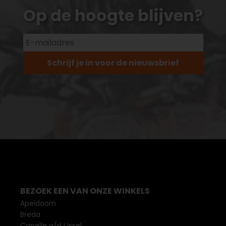
Op de hoogte blijven?
Schrijf je in voor de nieuwsbrief
BEZOEK EEN VAN ONZE WINKELS
Apeldoorn
Breda
Capelle a/d IJssel