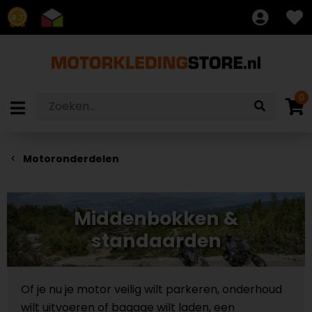
8.7
0
Motoronderdelen
Middenbokken &
standaarden
Of je nu je motor veilig wilt parkeren, onderhoud
wilt uitvoeren of bagage wilt laden, een