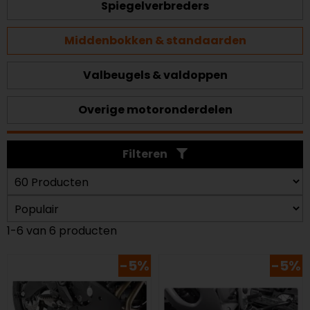
Spiegelverbreders
Middenbokken & standaarden
Valbeugels & valdoppen
Overige motoronderdelen
Filteren
1-6 van 6 producten
-5%
-5%