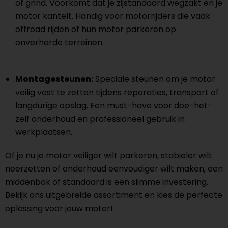
of grind. Voorkomt dat je zijstandaard wegzakt en je
motor kantelt. Handig voor motorrijders die vaak
offroad rijden of hun motor parkeren op
onverharde terreinen.
Montagesteunen:
Speciale steunen om je motor
veilig vast te zetten tijdens reparaties, transport of
langdurige opslag. Een must-have voor doe-het-
zelf onderhoud en professioneel gebruik in
werkplaatsen.
Of je nu je motor veiliger wilt parkeren, stabieler wilt
neerzetten of onderhoud eenvoudiger wilt maken, een
middenbok of standaard is een slimme investering.
Bekijk ons uitgebreide assortiment en kies de perfecte
oplossing voor jouw motor!