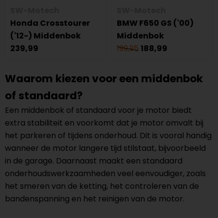
SW-Motech
SW-Motech
Honda Crosstourer
BMW F650 GS ('00)
('12-) Middenbok
Middenbok
239,99
199,95
188,99
Waarom kiezen voor een middenbok
of standaard?
Een middenbok of standaard voor je motor biedt
extra stabiliteit en voorkomt dat je motor omvalt bij
het parkeren of tijdens onderhoud. Dit is vooral handig
wanneer de motor langere tijd stilstaat, bijvoorbeeld
in de garage. Daarnaast maakt een standaard
onderhoudswerkzaamheden veel eenvoudiger, zoals
het smeren van de ketting, het controleren van de
bandenspanning en het reinigen van de motor.