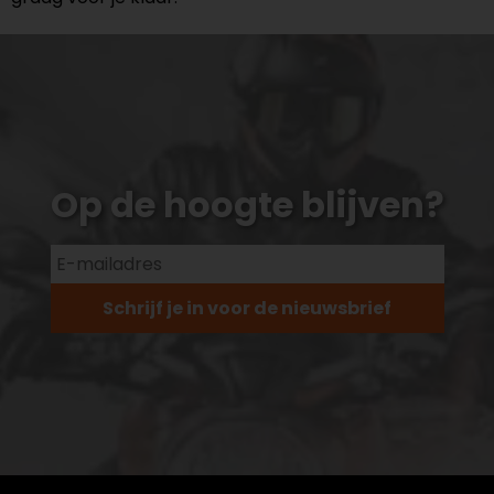
Op de hoogte blijven?
Schrijf je in voor de nieuwsbrief