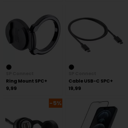
SP Connect
SP Connect
Ring Mount SPC+
Cable USB-C SPC+
9,99
19,99
-5%