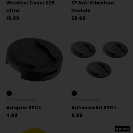
Weather Cover S25
SP Anti Vibration
Ultra
Module
19,99
29,99
SP Connect
SP Connect
Adapter SPC+
Adhesive Kit SPC+
4,99
9,99
op=op