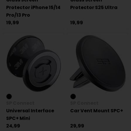
Protector iPhone 15/14
Protector S25 Ultra
Pro/13 Pro
19,99
19,99
SP Connect
SP Connect
Universal Interface
Car Vent Mount SPC+
SPC+ Mini
24,99
29,99