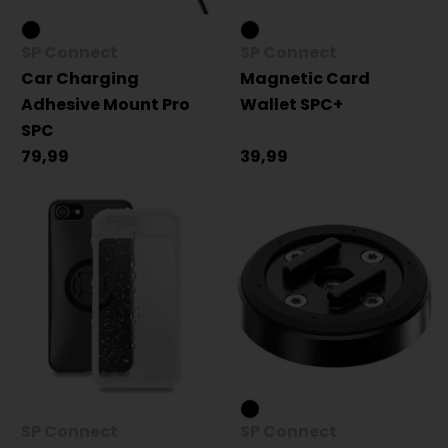
SP Connect
SP Connect
Car Charging
Magnetic Card
Adhesive Mount Pro
Wallet SPC+
SPC
79,99
39,99
SP Connect
SP Connect