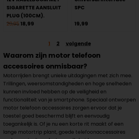
SIGARETTE AANSLUIT
SPC
PLUG (100CM).
20,95
18,99
19,99
1
2
volgende
Waarom zijn motor telefoon
accessoires onmisbaar?
Motorrijden brengt unieke uitdagingen met zich mee.
Trillingen, weersomstandigheden en hoge snelheden
kunnen invloed hebben op de veiligheid en
functionaliteit van je smartphone. Speciaal ontworpen
motor telefoon accessoires zorgen ervoor dat je
toestel goed beschermd blijft en eenvoudig
toegankelijk is. Of je nu een korte rit maakt of een
lange motortrip plant, goede telefoonaccessoires