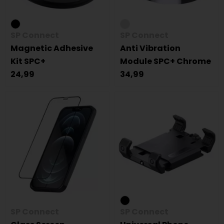
SP Connect
SP Connect
Magnetic Adhesive
Anti Vibration
Kit SPC+
Module SPC+ Chrome
24,99
34,99
SP Connect
SP Connect