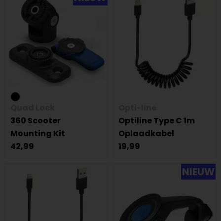
Quad Lock
Opti-line
360 Scooter
Optiline Type C 1m
Mounting Kit
Oplaadkabel
42,99
19,99
NIEUW