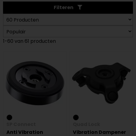
Filteren
1-60 van 61 producten
SP Connect
Quad Lock
Anti Vibration
Vibration Dampener