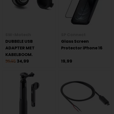
SW-Motech
SP Connect
DUBBELE USB
Glass Screen
ADAPTER MET
Protector iPhone 16
KABELBOOM.
36,95
34,99
19,99