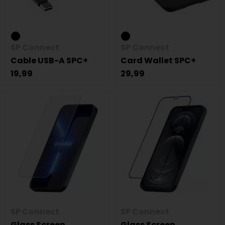
SP Connect
SP Connect
Cable USB-A SPC+
Card Wallet SPC+
19,99
29,99
SP Connect
SP Connect
Glass Screen
Glass Screen