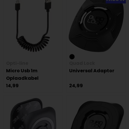
Opti-line
Quad Lock
Micro Usb 1m
Universal Adaptor
Oplaadkabel
14,99
24,99