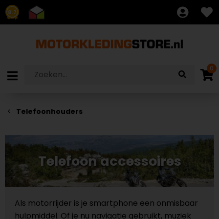
8.7
0
Telefoonhouders
Telefoon accessoires
Als motorrijder is je smartphone een onmisbaar
hulpmiddel. Of je nu navigatie gebruikt, muziek