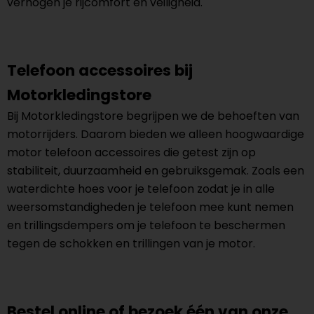
verhogen je rijcomfort en veiligheid.
Telefoon accessoires bij
Motorkledingstore
Bij Motorkledingstore begrijpen we de behoeften van
motorrijders. Daarom bieden we alleen hoogwaardige
motor telefoon accessoires die getest zijn op
stabiliteit, duurzaamheid en gebruiksgemak. Zoals een
waterdichte hoes voor je telefoon zodat je in alle
weersomstandigheden je telefoon mee kunt nemen
en trillingsdempers om je telefoon te beschermen
tegen de schokken en trillingen van je motor.
Bestel online of bezoek één van onze