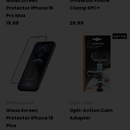
Glass Screen
Universal Phone
Protector iPhone 16
Clamp SPC+
Pro Max
19,99
29,99
op=op
SP Connect
Opti-line
Glass Screen
Opti-Action Cam
Protector iPhone 16
Adapter
Plus