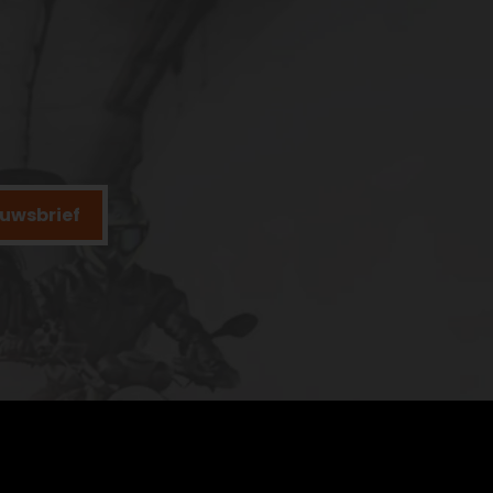
ieuwsbrief