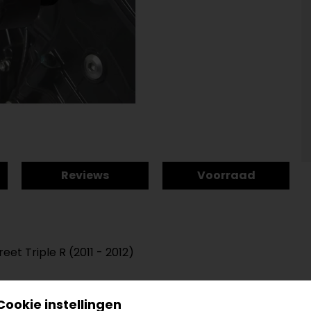
Reviews
Voorraad
eet Triple R (2011 - 2012)
Cookie instellingen