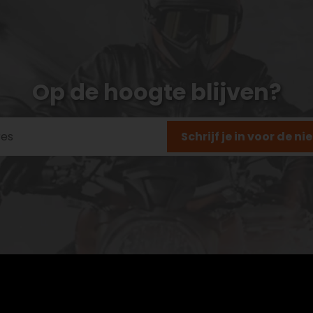
Op de hoogte blijven?
Schrijf je in voor de n