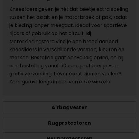
Kneesliders geven je nét dat beetje extra speling
tussen het asfalt en je motorbroek of pak, zodat
je kleding langer meegaat. Ideaal voor sportieve
rijders of gebruik op het circuit. Bij
Motorkledingstore vind je een breed aanbod
kneesliders in verschillende vormen, kleuren en
merken. Bestellen gaat eenvoudig online, en bij
een bestelling vanaf 50 euro profiteer je van
gratis verzending. Liever eerst zien en voelen?
Kom gerust langs in een van onze winkels.
Airbagvesten
Rugprotectoren
Heupprotectoren