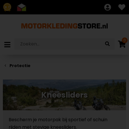
8.7
0
Protectie
Kneesliders
Bescherm je motorpak bij sportief of schuin
rijden met stevige kneesliders.