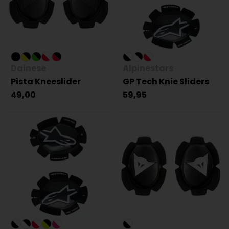
Dainese
Alpinestars
Pista Kneeslider
GP Tech Knie Sliders
49,00
59,95