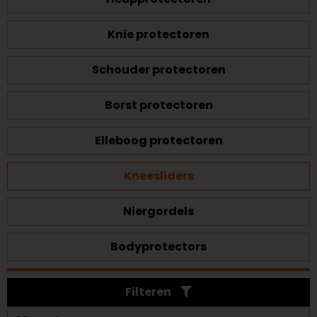
Knie protectoren
Schouder protectoren
Borst protectoren
Elleboog protectoren
Kneesliders
Niergordels
Bodyprotectors
Filteren