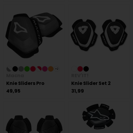
+2
Macna
REV'IT!
Knie Sliders Pro
Knie Slider Set 2
49,95
31,99