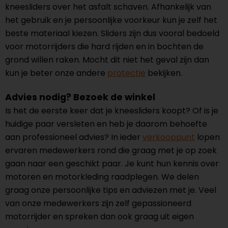
kneesliders over het asfalt schaven. Afhankelijk van
het gebruik en je persoonlijke voorkeur kun je zelf het
beste materiaal kiezen. Sliders zijn dus vooral bedoeld
voor motorrijders die hard rijden en in bochten de
grond willen raken. Mocht dit niet het geval zijn dan
kun je beter onze andere
protectie
bekijken.
Advies nodig? Bezoek de winkel
Is het de eerste keer dat je kneesliders koopt? Of is je
huidige paar versleten en heb je daarom behoefte
aan professioneel advies? In ieder
verkooppunt
lopen
ervaren medewerkers rond die graag met je op zoek
gaan naar een geschikt paar. Je kunt hun kennis over
motoren en motorkleding raadplegen. We delen
graag onze persoonlijke tips en adviezen met je. Veel
van onze medewerkers zijn zelf gepassioneerd
motorrijder en spreken dan ook graag uit eigen