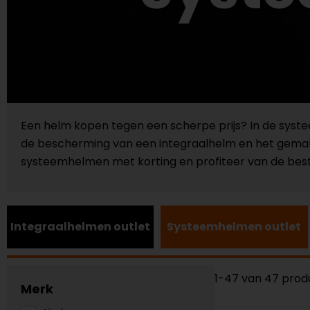
Een helm kopen tegen een scherpe prijs? In de syste
de bescherming van een integraalhelm en het gemak v
systeemhelmen met korting en profiteer van de best
Integraalhelmen outlet
Systeemhelmen outlet
1-47 van 47 prod
Merk