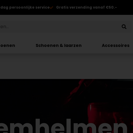
 dag persoonlijke service
Gratis verzending vanaf €50.-
hoenen
Schoenen & laarzen
Accessoires
emhelmen 