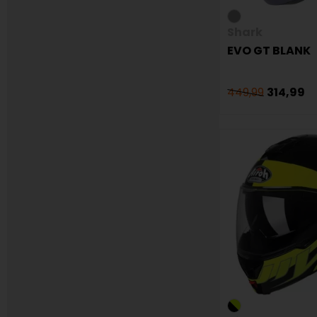
Shark
EVO GT BLANK
449,99
314,99