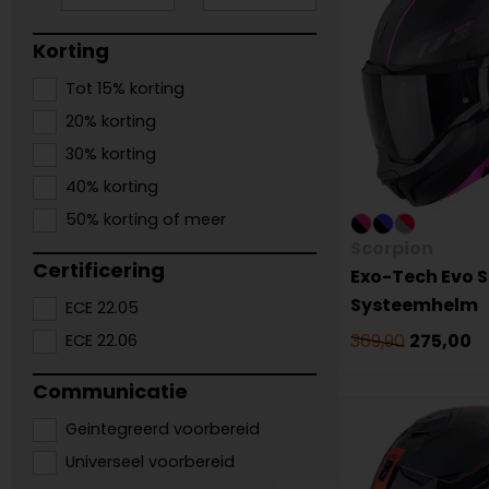
Korting
Tot 15% korting
20% korting
30% korting
40% korting
50% korting of meer
Scorpion
Certificering
Exo-Tech Evo S
Systeemhelm
ECE 22.05
369,90
275,00
ECE 22.06
Communicatie
Geintegreerd voorbereid
Universeel voorbereid