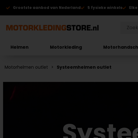
Grootste aanbod van Nederland
5 fysieke winkels
Elke
Helmen
Motorkleding
Motorhandsc
Motorhelmen outlet
Systeemhelmen outlet
Syste