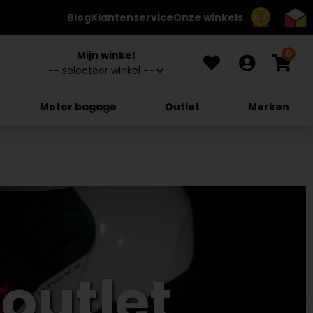
Blog
Klantenservice
Onze winkels
8.7
0
Mijn winkel
Motor bagage
Outlet
Merken
outlet