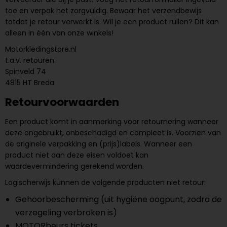
toe en verpak het zorgvuldig. Bewaar het verzendbewijs
totdat je retour verwerkt is. Wil je een product ruilen? Dit kan
alleen in één van onze winkels!
Motorkledingstore.nl
t.a.v. retouren
Spinveld 74
4815 HT Breda
Retourvoorwaarden
Een product komt in aanmerking voor retournering wanneer
deze ongebruikt, onbeschadigd en compleet is. Voorzien van
de originele verpakking en (prijs)labels. Wanneer een
product niet aan deze eisen voldoet kan
waardevermindering gerekend worden.
Logischerwijs kunnen de volgende producten niet retour:
Gehoorbescherming (uit hygiëne oogpunt, zodra de
verzegeling verbroken is)
MOTORbeurs tickets