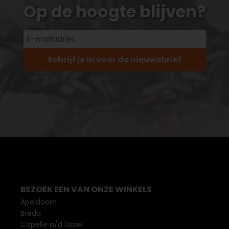
Op de hoogte blijven?
Schrijf je in voor de nieuwsbrief
BEZOEK EEN VAN ONZE WINKELS
Apeldoorn
Breda
Capelle a/d IJssel