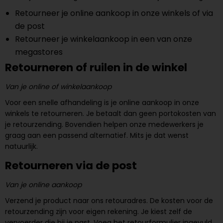
Retourneer je online aankoop in onze winkels of via
de post
Retourneer je winkelaankoop in een van onze
megastores
Retourneren of ruilen in de winkel
Van je online of winkelaankoop
Voor een snelle afhandeling is je online aankoop in onze
winkels te retourneren. Je betaalt dan geen portokosten van
je retourzending. Bovendien helpen onze medewerkers je
graag aan een passend alternatief. Mits je dat wenst
natuurlijk.
Retourneren via de post
Van je online aankoop
Verzend je product naar ons retouradres. De kosten voor de
retourzending zijn voor eigen rekening. Je kiest zelf de
vervoerder die bij je past. Voeg het retourformulier ingevuld