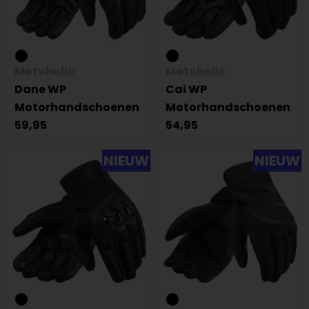
Motoholic
Motoholic
Dane WP
Cai WP
Motorhandschoenen
Motorhandschoenen
59,95
54,95
NIEUW
NIEUW