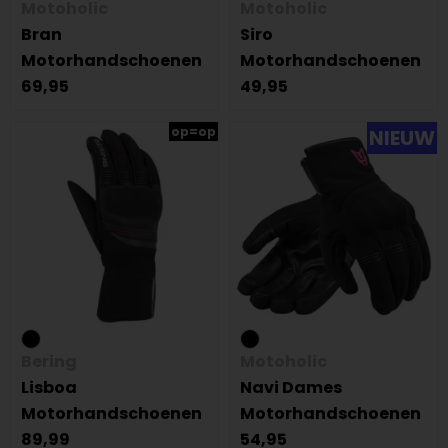
Motoholic
Motoholic
Bran
Siro
Motorhandschoenen
Motorhandschoenen
69,95
49,95
op=op
NIEUW
Bering
Motoholic
Lisboa
Navi Dames
Motorhandschoenen
Motorhandschoenen
89,99
54,95