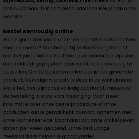
Alpinestars, Bering, Dainese, Five
en
REV’IT
. Ben je
benieuwd naar het complete aanbod? Bekijk dan onze
website.
Bestel eenvoudig online
Ben je geïnteresseerd voor- en najaarshandschoenen
voor de motor? Dan ben je bij Motorkledingstore.nl
aan het juiste adres. Veel van onze producten zijn zeer
aantrekkelijk geprijsd en daarnaast ook eenvoudig te
bestellen. Om te bestellen selecteer je het gewenste
product. Vervolgens plaats je deze in de winkelmand.
Als je het bestelproces volledig doorloopt, maken wij
de bestelling in orde voor bezorging. Voor meer
informatie over onze bestelprocedure of onze
producten kun je gemakkelijk contact opnemen met
onze klantenservice. Daarnaast zijn onze winkel zeven
dagen per week geopend. Onze deskundige
medewerkers helpen je graag verder.