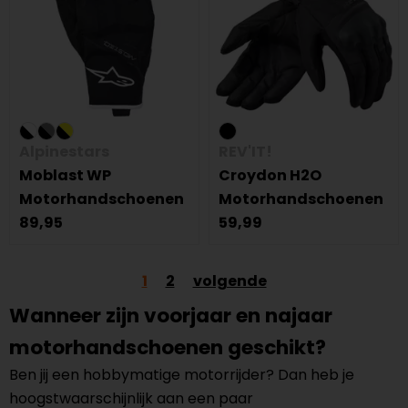
Alpinestars
REV'IT!
Moblast WP
Croydon H2O
Motorhandschoenen
Motorhandschoenen
89,95
59,99
1
2
volgende
Wanneer zijn voorjaar en najaar
motorhandschoenen geschikt?
Ben jij een hobbymatige motorrijder? Dan heb je
hoogstwaarschijnlijk aan een paar