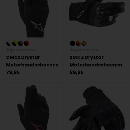
Alpinestars
Alpinestars
S Max Drystar
SMX Z Drystar
Motorhandschoenen
Motorhandschoenen
79,95
89,95