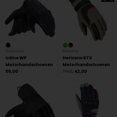
Dainese
Macna
Udine WP
Horizone RTX
Motorhandschoenen
Motorhandschoenen
59,00
69,95
42,00