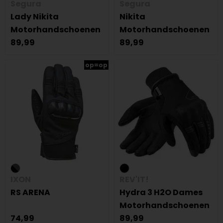
Segura
Segura
Lady Nikita
Nikita
Motorhandschoenen
Motorhandschoenen
89,99
89,99
op=op
IXON
REV'IT!
RS ARENA
Hydra 3 H2O Dames
Motorhandschoenen
74,99
89,99