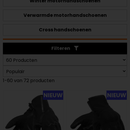
Winter motorhandschoenen
Verwarmde motorhandschoenen
Cross handschoenen
Filteren
1-60 van 72 producten
NIEUW
NIEUW