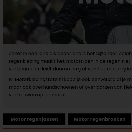
Zeker in een land als Nederland is het bijzonder bel
regenkleding maakt het motorrijden in de regen niet 
verkleumd en leidt daarom erg af van het motorrijden
Bij Motorkledingstore.nl koop je ook eenvoudig al je
maar ook overhandschoenen of overlaarzen van Held.
vertrouwen op de motor.
Motor regenjassen
Motor regenbroeken