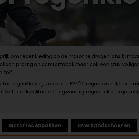
angrijk om regenkleding op de motor te dragen: ons klimaa
alleen prettig en comfortabel, maar ook een stuk veiliger
 zelf.
 motor regenkleding, zoals een REV'IT regenoverall, losse
 Met een kwalitatief hoogwaardig regenpak stap je zelf
Motor regenpakken
Overhandschoenen