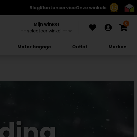
Blog
Klantenservice
Onze winkels
8.7
0
Mijn winkel
Motor bagage
Outlet
Merken
eding