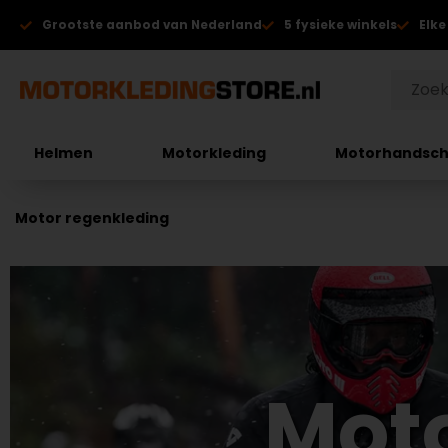
Grootste aanbod van Nederland
5 fysieke winkels
Elke
Helmen
Motorkleding
Motorhandsc
Motor regenkleding
Moto