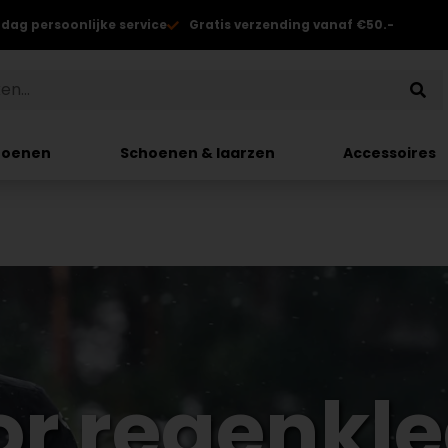
 dag persoonlijke service
Gratis verzending vanaf €50.-
hoenen
Schoenen & laarzen
Accessoires
r regenkl