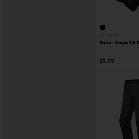
Lampa
Rain-Days T4 
22,99