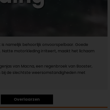
t is namelijk behoorlijk onvoorspelbaar. Goede
. Natte motorkleding irriteert, maakt het lichaam
 regenjas van Macna, een regenbroek van Booster,
s bij de slechtste weersomstandigheden met
Overlaarzen