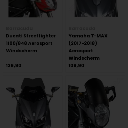
Barracuda
Barracuda
Ducati Streetfighter
Yamaha T-MAX
1100/848 Aerosport
(2017-2018)
Windscherm
Aerosport
Windscherm
139,90
109,90