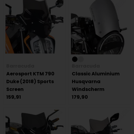
Barracuda
Barracuda
Aerosport KTM 790
Classic Aluminium
Duke (2018) Sports
Husqvarna
Screen
Windscherm
159,91
179,90