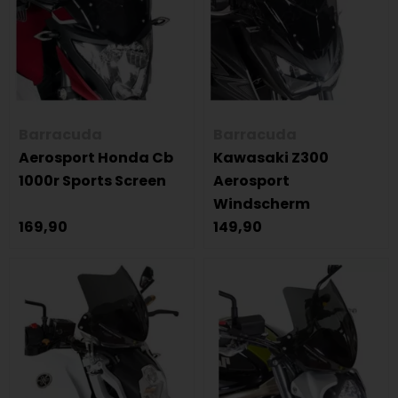
Barracuda
Barracuda
Aerosport Honda Cb
Kawasaki Z300
1000r Sports Screen
Aerosport
Windscherm
169,90
149,90