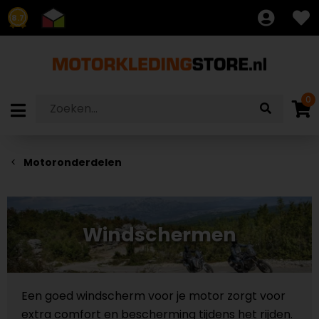
8.7
0
Motoronderdelen
Windschermen
Een goed windscherm voor je motor zorgt voor
extra comfort en bescherming tijdens het rijden.