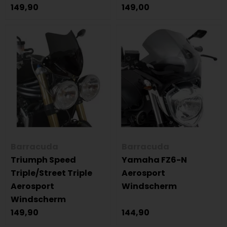
149,90
149,00
Barracuda
Barracuda
Triumph Speed
Yamaha FZ6-N
Triple/Street Triple
Aerosport
Aerosport
Windscherm
Windscherm
149,90
144,90