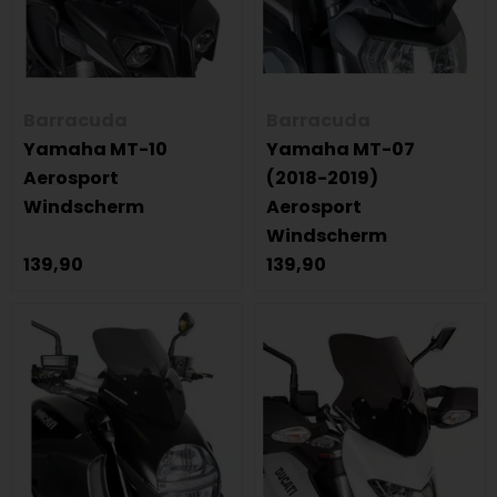
Barracuda
Barracuda
Yamaha MT-10
Yamaha MT-07
Aerosport
(2018-2019)
Windscherm
Aerosport
Windscherm
139,90
139,90