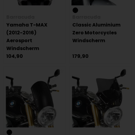
Barracuda
Barracuda
Yamaha T-MAX
Classic Aluminium
(2012-2016)
Zero Motorcycles
Aerosport
Windscherm
Windscherm
104,90
179,90