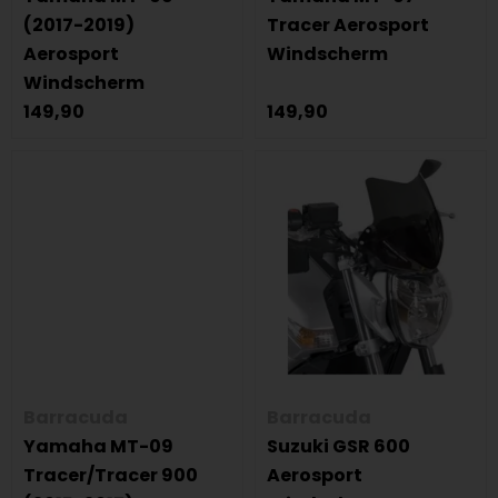
(2017-2019)
Tracer Aerosport
Aerosport
Windscherm
Windscherm
149,90
149,90
Barracuda
Barracuda
Yamaha MT-09
Suzuki GSR 600
Tracer/Tracer 900
Aerosport