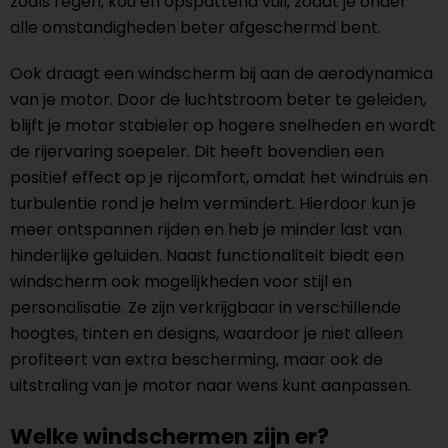
zoals regen, kou en opspattend vuil, zodat je onder
alle omstandigheden beter afgeschermd bent.
Ook draagt een windscherm bij aan de aerodynamica
van je motor. Door de luchtstroom beter te geleiden,
blijft je motor stabieler op hogere snelheden en wordt
de rijervaring soepeler. Dit heeft bovendien een
positief effect op je rijcomfort, omdat het windruis en
turbulentie rond je helm vermindert. Hierdoor kun je
meer ontspannen rijden en heb je minder last van
hinderlijke geluiden. Naast functionaliteit biedt een
windscherm ook mogelijkheden voor stijl en
personalisatie. Ze zijn verkrijgbaar in verschillende
hoogtes, tinten en designs, waardoor je niet alleen
profiteert van extra bescherming, maar ook de
uitstraling van je motor naar wens kunt aanpassen.
Welke windschermen zijn er?