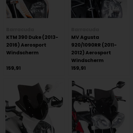
Barracuda
Barracuda
KTM 390 Duke (2013-
MV Agusta
2016) Aerosport
920/1090RR (2011-
Windscherm
2012) Aerosport
Windscherm
159,91
159,91