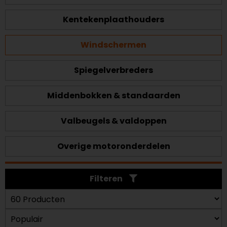
Kentekenplaathouders
Windschermen
Spiegelverbreders
Middenbokken & standaarden
Valbeugels & valdoppen
Overige motoronderdelen
Filteren