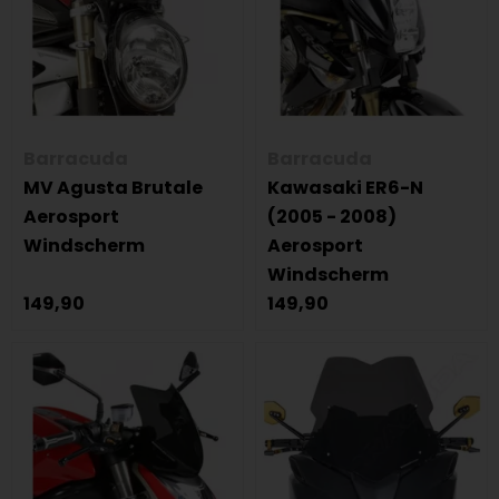
Barracuda
Barracuda
MV Agusta Brutale
Kawasaki ER6-N
Aerosport
(2005 - 2008)
Windscherm
Aerosport
Windscherm
149,90
149,90