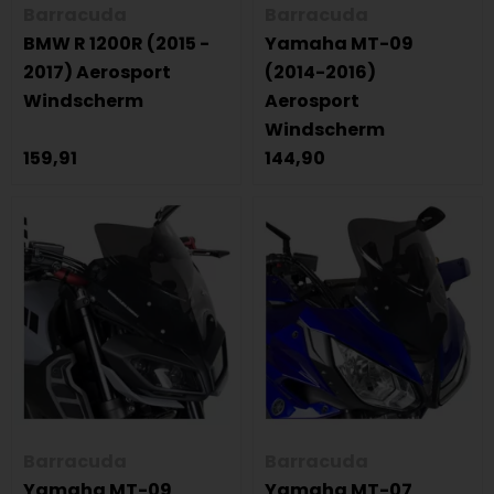
Barracuda
Barracuda
BMW R 1200R (2015 -
Yamaha MT-09
2017) Aerosport
(2014-2016)
Windscherm
Aerosport
Windscherm
159,91
144,90
Barracuda
Barracuda
Yamaha MT-09
Yamaha MT-07