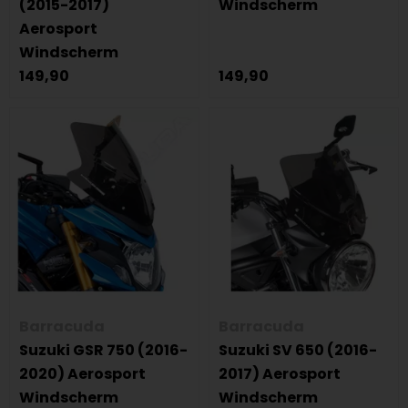
(2015-2017)
Windscherm
Aerosport
Windscherm
149,90
149,90
Barracuda
Barracuda
Suzuki GSR 750 (2016-
Suzuki SV 650 (2016-
2020) Aerosport
2017) Aerosport
Windscherm
Windscherm