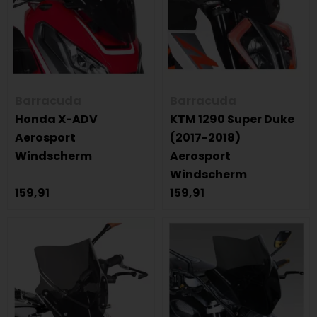
Barracuda
Barracuda
Honda X-ADV
KTM 1290 Super Duke
Aerosport
(2017-2018)
Windscherm
Aerosport
Windscherm
159,91
159,91