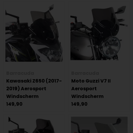
Barracuda
Barracuda
Kawasaki Z650 (2017-
Moto Guzzi V7 II
2019) Aerosport
Aerosport
Windscherm
Windscherm
149,90
149,90