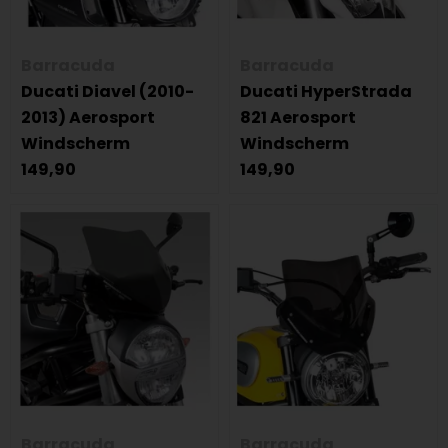
Barracuda
Barracuda
Ducati Diavel (2010-
Ducati HyperStrada
2013) Aerosport
821 Aerosport
Windscherm
Windscherm
149,90
149,90
Barracuda
Barracuda