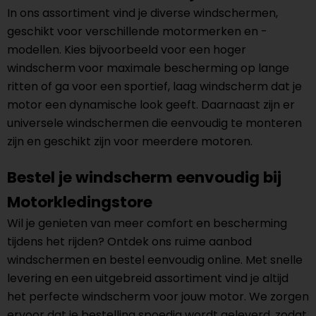
In ons assortiment vind je diverse windschermen,
geschikt voor verschillende motormerken en -
modellen. Kies bijvoorbeeld voor een hoger
windscherm voor maximale bescherming op lange
ritten of ga voor een sportief, laag windscherm dat je
motor een dynamische look geeft. Daarnaast zijn er
universele windschermen die eenvoudig te monteren
zijn en geschikt zijn voor meerdere motoren.
Bestel je windscherm eenvoudig bij
Motorkledingstore
Wil je genieten van meer comfort en bescherming
tijdens het rijden? Ontdek ons ruime aanbod
windschermen en bestel eenvoudig online. Met snelle
levering en een uitgebreid assortiment vind je altijd
het perfecte windscherm voor jouw motor. We zorgen
ervoor dat je bestelling spoedig wordt geleverd, zodat