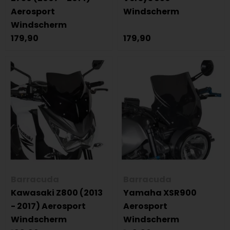
Aerosport
Windscherm
Windscherm
179,90
179,90
Barracuda
Barracuda
Kawasaki Z800 (2013
Yamaha XSR900
- 2017) Aerosport
Aerosport
Windscherm
Windscherm