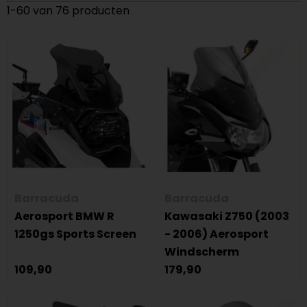
1-60 van 76 producten
Barracuda
Barracuda
Aerosport BMW R
Kawasaki Z750 (2003
1250gs Sports Screen
- 2006) Aerosport
Windscherm
109,90
179,90