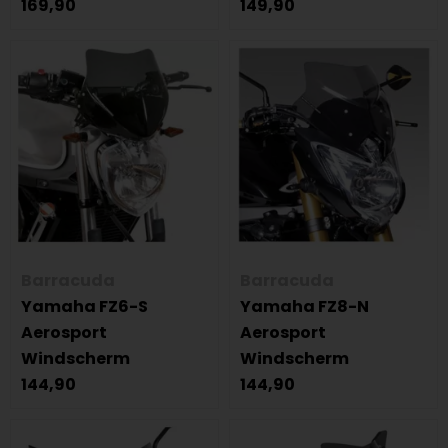
169,90
149,90
Barracuda
Barracuda
Yamaha FZ6-S
Yamaha FZ8-N
Aerosport
Aerosport
Windscherm
Windscherm
144,90
144,90