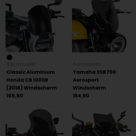
Barracuda
Barracuda
Classic Aluminium
Yamaha XSR700
Honda CB 1000R
Aerosport
(2018) Windscherm
Windscherm
169,90
154,90