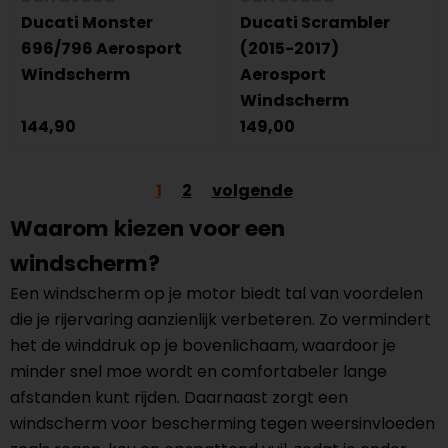
Ducati Monster
Ducati Scrambler
696/796 Aerosport
(2015-2017)
Windscherm
Aerosport
Windscherm
144,90
149,00
1
2
volgende
Waarom kiezen voor een
windscherm?
Een windscherm op je motor biedt tal van voordelen
die je rijervaring aanzienlijk verbeteren. Zo vermindert
het de winddruk op je bovenlichaam, waardoor je
minder snel moe wordt en comfortabeler lange
afstanden kunt rijden. Daarnaast zorgt een
windscherm voor bescherming tegen weersinvloeden