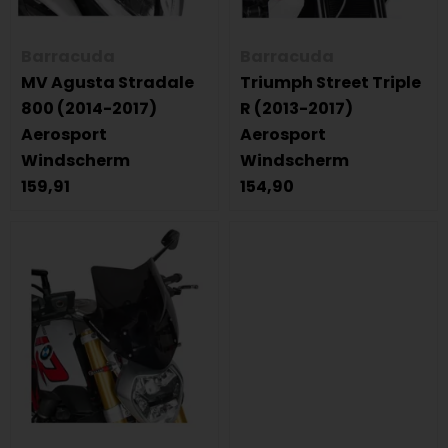
Barracuda
Barracuda
MV Agusta Stradale
Triumph Street Triple
800 (2014-2017)
R (2013-2017)
Aerosport
Aerosport
Windscherm
Windscherm
159,91
154,90