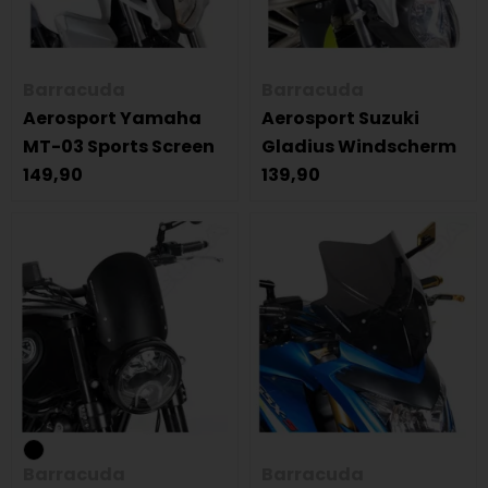
Barracuda
Barracuda
Aerosport Yamaha
Aerosport Suzuki
MT-03 Sports Screen
Gladius Windscherm
149,90
139,90
Barracuda
Barracuda