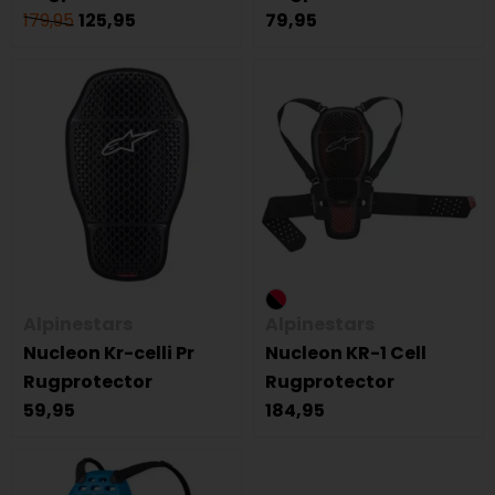
179,95
125,95
79,95
Alpinestars
Alpinestars
Nucleon Kr-celli Pr
Nucleon KR-1 Cell
Rugprotector
Rugprotector
59,95
184,95