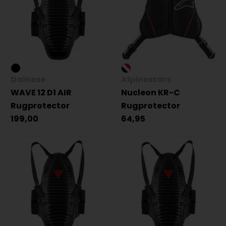
Dainese
Alpinestars
WAVE 12 D1 AIR
Nucleon KR-C
Rugprotector
Rugprotector
199,00
64,95