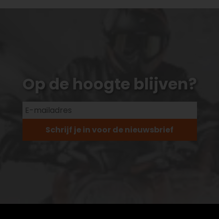
Op de hoogte blijven?
Schrijf je in voor de nieuwsbrief