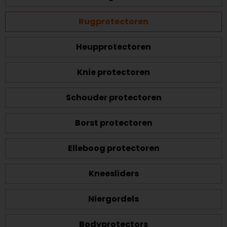
Rugprotectoren
Heupprotectoren
Knie protectoren
Schouder protectoren
Borst protectoren
Elleboog protectoren
Kneesliders
Niergordels
Bodyprotectors