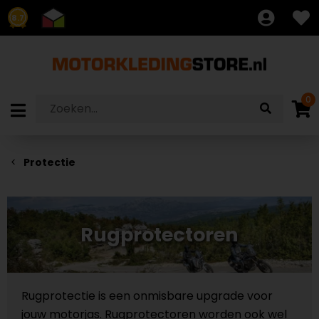
8.7
0
Protectie
Rugprotectoren
Rugprotectie is een onmisbare upgrade voor
jouw motorjas. Rugprotectoren worden ook wel