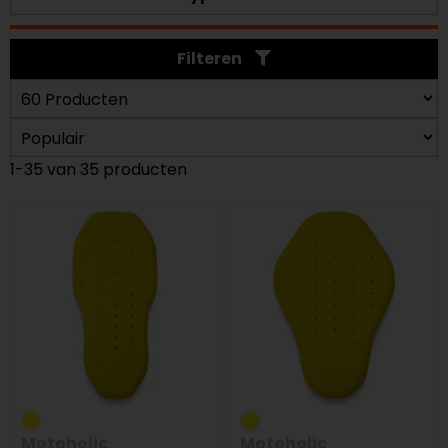
Filteren
1-35 van 35 producten
Motoholic
Motoholic