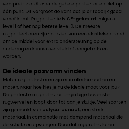
verspreid wordt over de gehele protector en niet op
één punt. Dit vergroot de kans dat je er redelijk goed
vanaf komt. Rugprotectie is
CE-gekeurd
volgens
level 1 of het nog betere level 2. De meeste
rugprotectoren zijn voorzien van een elastieken band
om de middel voor extra ondersteuning op de
onderrug en kunnen versteld of aangetrokken
worden.
De ideale pasvorm vinden
Motor rugprotectoren zijn er in allerlei soorten en
maten. Maar hoe kies je nu de ideale maat voor jou?
De perfecte rugprotector begin bij je bovenste
rugwervel en loopt door tot aan je stuitje. Veel soorten
zijn gemaakt van
polycarbonaat
, een sterk
materiaal, in combinatie met dempend materiaal die
de schokken opvangen. Doordat rugprotectoren