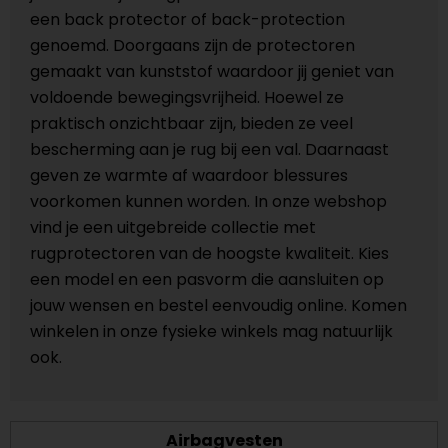
een back protector of back-protection
genoemd. Doorgaans zijn de protectoren
gemaakt van kunststof waardoor jij geniet van
voldoende bewegingsvrijheid. Hoewel ze
praktisch onzichtbaar zijn, bieden ze veel
bescherming aan je rug bij een val. Daarnaast
geven ze warmte af waardoor blessures
voorkomen kunnen worden. In onze webshop
vind je een uitgebreide collectie met
rugprotectoren van de hoogste kwaliteit. Kies
een model en een pasvorm die aansluiten op
jouw wensen en bestel eenvoudig online. Komen
winkelen in onze fysieke winkels mag natuurlijk
ook.
Airbagvesten