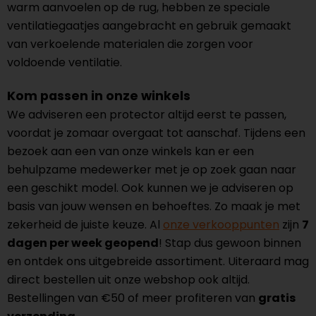
warm aanvoelen op de rug, hebben ze speciale
ventilatiegaatjes aangebracht en gebruik gemaakt
van verkoelende materialen die zorgen voor
voldoende ventilatie.
Kom passen in onze winkels
We adviseren een protector altijd eerst te passen,
voordat je zomaar overgaat tot aanschaf. Tijdens een
bezoek aan een van onze winkels kan er een
behulpzame medewerker met je op zoek gaan naar
een geschikt model. Ook kunnen we je adviseren op
basis van jouw wensen en behoeftes. Zo maak je met
zekerheid de juiste keuze. Al
onze verkooppunten
zijn
7
dagen per week geopend
! Stap dus gewoon binnen
en ontdek ons uitgebreide assortiment. Uiteraard mag
direct bestellen uit onze webshop ook altijd.
Bestellingen van €50 of meer profiteren van
gratis