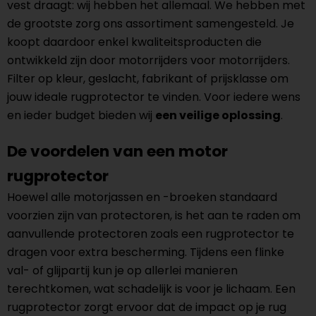
vest draagt: wij hebben het allemaal. We hebben met
de grootste zorg ons assortiment samengesteld. Je
koopt daardoor enkel kwaliteitsproducten die
ontwikkeld zijn door motorrijders voor motorrijders.
Filter op kleur, geslacht, fabrikant of prijsklasse om
jouw ideale rugprotector te vinden. Voor iedere wens
en ieder budget bieden wij
een veilige oplossing
.
De voordelen van een motor
rugprotector
Hoewel alle motorjassen en -broeken standaard
voorzien zijn van protectoren, is het aan te raden om
aanvullende protectoren zoals een rugprotector te
dragen voor extra bescherming. Tijdens een flinke
val- of glijpartij kun je op allerlei manieren
terechtkomen, wat schadelijk is voor je lichaam. Een
rugprotector zorgt ervoor dat de impact op je rug