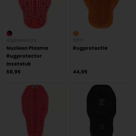
Alpinestars
D3O
Nucleon Plasma
Rugprotectie
Rugprotector
Inzetstuk
59,95
44,95