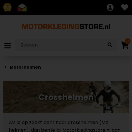
8.7
0
Motorhelmen
Crosshelmen
Als je op zoekt bent naar crosshelmen (MX
helmen), dan ben je bij Motorkledingstore.nl aan