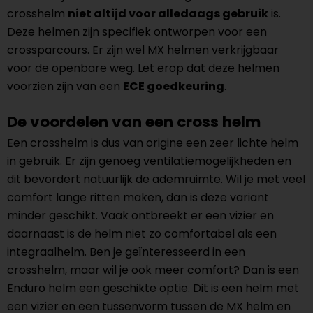
crosshelm
niet altijd voor alledaags gebruik
is.
Deze helmen zijn specifiek ontworpen voor een
crossparcours. Er zijn wel MX helmen verkrijgbaar
voor de openbare weg. Let erop dat deze helmen
voorzien zijn van een
ECE goedkeuring
.
De voordelen van een cross helm
Een crosshelm is dus van origine een zeer lichte helm
in gebruik. Er zijn genoeg ventilatiemogelijkheden en
dit bevordert natuurlijk de ademruimte. Wil je met veel
comfort lange ritten maken, dan is deze variant
minder geschikt. Vaak ontbreekt er een vizier en
daarnaast is de helm niet zo comfortabel als een
integraalhelm. Ben je geïnteresseerd in een
crosshelm, maar wil je ook meer comfort? Dan is een
Enduro helm een geschikte optie. Dit is een helm met
een vizier en een tussenvorm tussen de MX helm en