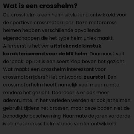
Wat is een crosshelm?
De crosshelm is een helm uitsluitend ontwikkeld voor
de sportieve crossmotorrijder. Deze motorcross
helmen hebben verschillende opvallende
eigenschappen die het type helm uniek maakt.
Allereerst is het ver
uitstekende kinstuk
karakteriserend voor de MX helm
. Daarnaast valt
de ‘peak’ op. Dit is een soort klep boven het gezicht.
Wat maakt een crosshelm interessant voor
crossmotorrijders? Het antwoord:
zuurstof
. Een
crossmotorhelm heeft namelijk veel meer ruimte
rondom het gezicht. Daardoor is er ook meer
ademruimte. In het verleden werden er ook jethelmen
gebruikt tijdens het crossen, maar deze boden niet de
benodigde bescherming. Naarmate de jaren vorderde
is de motorcross helm steeds verder ontwikkeld.