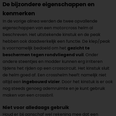
De bijzondere eigenschappen en
kenmerken
In de vorige alinea werden de twee opvallende
eigenschappen van een motorcross helm al
beschreven. Het uitstekende kinstuk en de peak
hebben ook daadwerkelijk een functie. De klep/peak
is voornamelijk bedoeld om het
gezicht te
beschermen tegen rondvliegend vuil
. Onder
andere steentjes en modder kunnen erg irriteren
tijdens het rijden op een crosscircuit. Het kinstuk sluit
de helm goed af. Een crosshelm heeft namelijk niet
altijd een
ingebouwd vizier
. Door het kinstuk is er ook
nog steeds genoeg ademruimte en je kunt gebruik
maken van een crossbril.
Niet voor alledaags gebruik
Houd er bij aanschaf wel rekening mee dat een