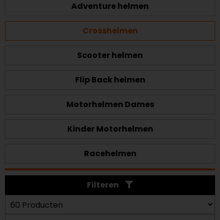
Adventure helmen
Crosshelmen
Scooter helmen
Flip Back helmen
Motorhelmen Dames
Kinder Motorhelmen
Racehelmen
Filteren