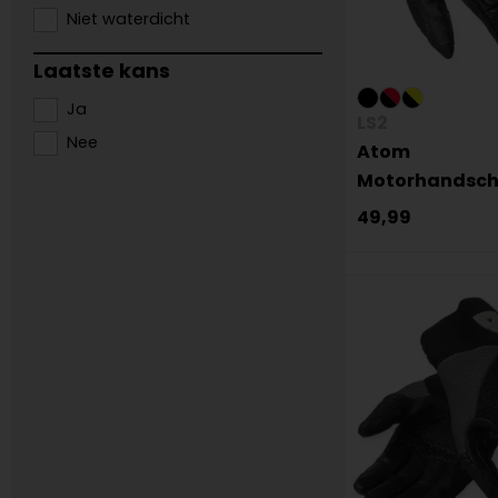
Niet waterdicht
Laatste kans
Ja
LS2
Nee
Atom
Motorhandsc
49,99