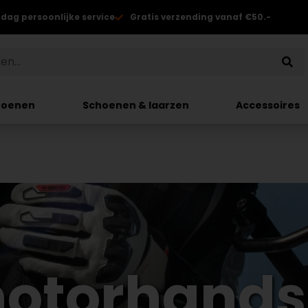
 dag persoonlijke service
Gratis verzending vanaf €50.-
hoenen
Schoenen & laarzen
Accessoires
otorhand