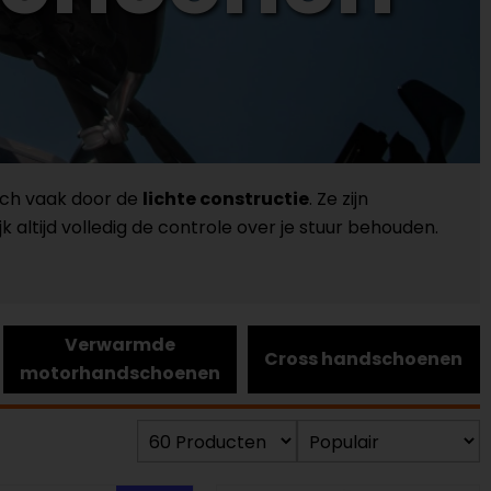
ich vaak door de
lichte constructie
. Ze zijn
jk altijd volledig de controle over je stuur behouden.
Verwarmde
Cross handschoenen
motorhandschoenen