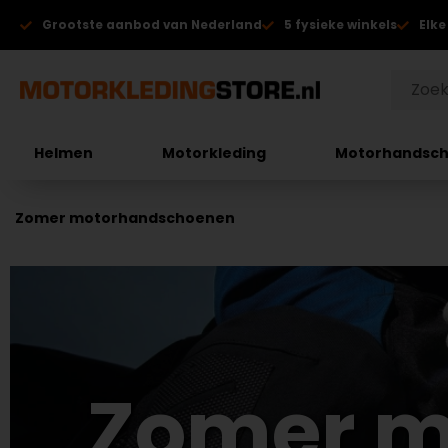
Grootste aanbod van Nederland
5 fysieke winkels
Elke
Helmen
Motorkleding
Motorhandsc
Zomer motorhandschoenen
Zomer m