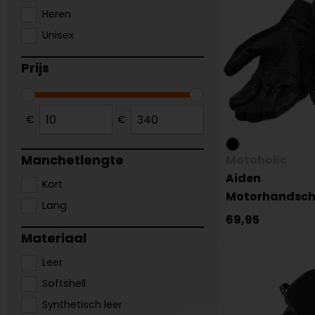
Heren
Unisex
Prijs
€
€
Manchetlengte
Motoholic
Aiden
Kort
Motorhandsc
Lang
69,95
Materiaal
Leer
Softshell
Synthetisch leer