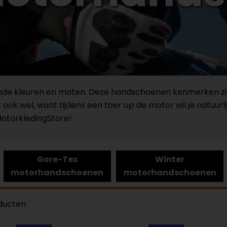
ende kleuren en maten. Deze handschoenen kenmerken z
t ook wel, want tijdens een toer op de motor wil je natuurli
otorkledingStore!
Gore-Tex
Winter
motorhandschoenen
motorhandschoenen
ducten