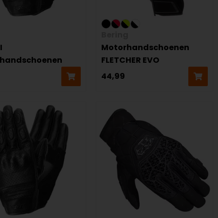
Bering
I
Motorhandschoenen
rhandschoenen
FLETCHER EVO
44,99