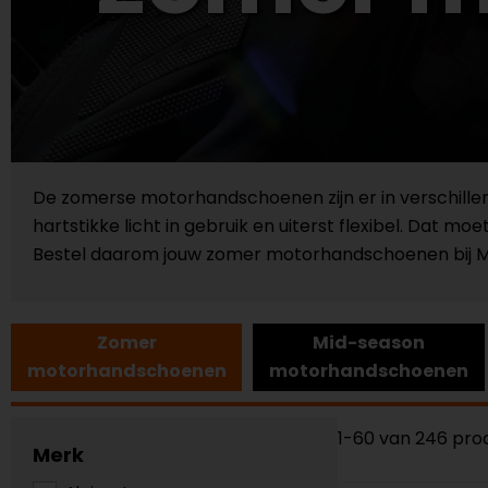
De zomerse motorhandschoenen zijn er in verschill
hartstikke licht in gebruik en uiterst flexibel. Dat moe
Bestel daarom jouw zomer motorhandschoenen bij M
Zomer
Mid-season
motorhandschoenen
motorhandschoenen
1-60 van 246 pro
Merk