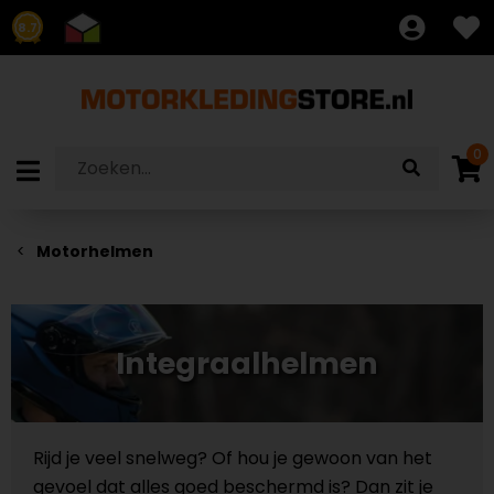
8.7
0
Motorhelmen
Integraalhelmen
Rijd je veel snelweg? Of hou je gewoon van het
gevoel dat alles goed beschermd is? Dan zit je