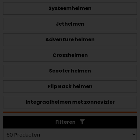
Systeemhelmen
Jethelmen
Adventure helmen
Crosshelmen
Scooter helmen
Flip Back helmen
Integraalhelmen met zonnevizier
Filteren