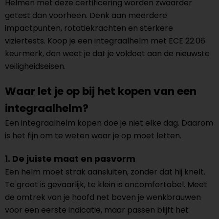
Helmen met deze certificering worden zwaarder
getest dan voorheen. Denk aan meerdere
impactpunten, rotatiekrachten en sterkere
viziertests. Koop je een integraalhelm met ECE 22.06
keurmerk, dan weet je dat je voldoet aan de nieuwste
veiligheidseisen.
Waar let je op bij het kopen van een
integraalhelm?
Een integraalhelm kopen doe je niet elke dag. Daarom
is het fijn om te weten waar je op moet letten.
1. De juiste maat en pasvorm
Een helm moet strak aansluiten, zonder dat hij knelt.
Te groot is gevaarlijk, te klein is oncomfortabel. Meet
de omtrek van je hoofd net boven je wenkbrauwen
voor een eerste indicatie, maar passen blijft het