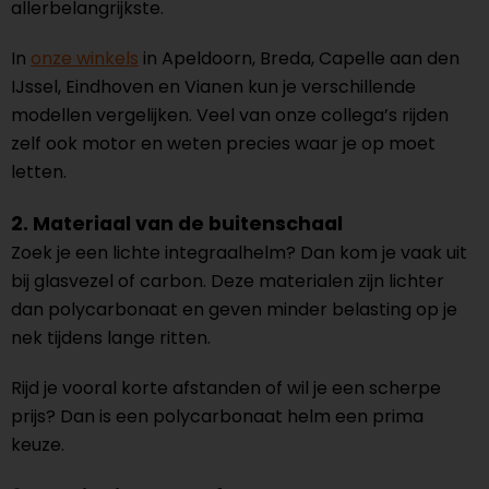
allerbelangrijkste.
In
onze winkels
in Apeldoorn, Breda, Capelle aan den
IJssel, Eindhoven en Vianen kun je verschillende
modellen vergelijken. Veel van onze collega’s rijden
zelf ook motor en weten precies waar je op moet
letten.
2. Materiaal van de buitenschaal
Zoek je een lichte integraalhelm? Dan kom je vaak uit
bij glasvezel of carbon. Deze materialen zijn lichter
dan polycarbonaat en geven minder belasting op je
nek tijdens lange ritten.
Rijd je vooral korte afstanden of wil je een scherpe
prijs? Dan is een polycarbonaat helm een prima
keuze.