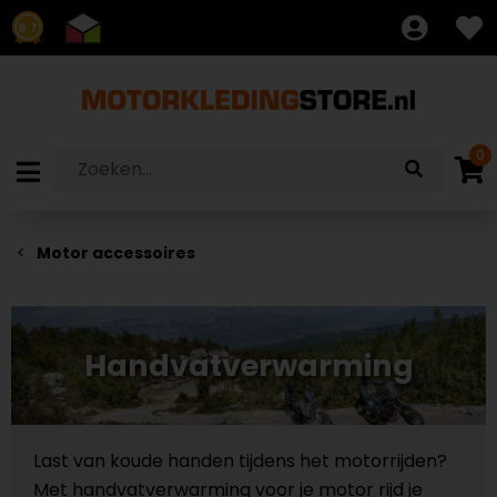
8.7
0
Motor accessoires
Handvatverwarming
Last van koude handen tijdens het motorrijden?
Met handvatverwarming voor je motor rijd je