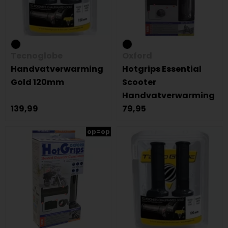
Tecnoglobe
Oxford
Handvatverwarming
Hotgrips Essential
Gold 120mm
Scooter
Handvatverwarming
139,99
79,95
op=op