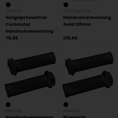
Oxford
Tecnoglobe
Hotgrips Essential
Handvatverwarming
Commuter
Gold 130mm
Handvatverwarming
79,95
139,99
Macna
Macna
Handvatverwarming
Bluetooth