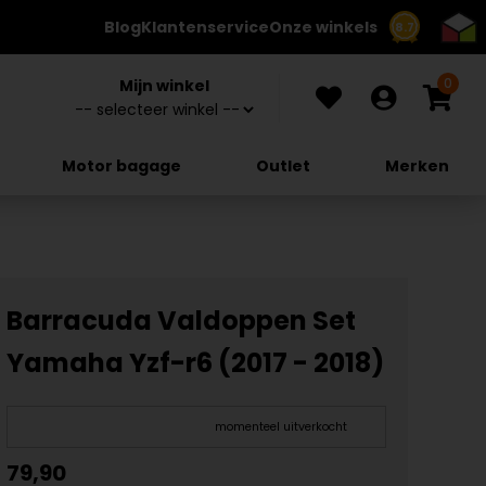
Blog
Klantenservice
Onze winkels
8.7
0
Mijn winkel
Motor bagage
Outlet
Merken
Barracuda Valdoppen Set
Yamaha Yzf-r6 (2017 - 2018)
momenteel uitverkocht
79,90