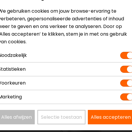
We gebruiken cookies om jouw browse-ervaring te
- 2018)
Model
verbeteren, gepersonaliseerde advertenties of inhoud
Kleur
weer te geven en ons verkeer te analyseren. Door op
‘Alles accepteren’ te klikken, stem je in met ons gebruik
van cookies.
Noodzakelijk
Statistieken
Voorkeuren
Marketing
Alles afwijzen
Selectie toestaan
Alles accepteren