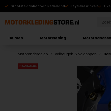
Grootste aanbod van Nederland
5 fysieke winkels
Elke
Helmen
Motorkleding
Motorhandsc
Motoronderdelen
Valbeugels & valdoppen
Bar