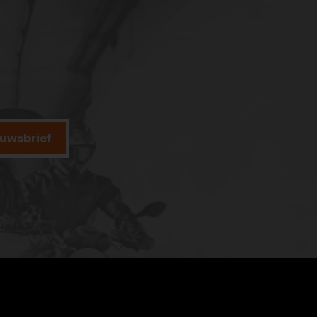
ieuwsbrief