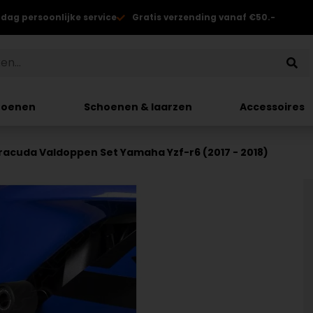
 dag persoonlijke service
Gratis verzending vanaf €50.-
hoenen
Schoenen & laarzen
Accessoires
racuda Valdoppen Set Yamaha Yzf-r6 (2017 - 2018)