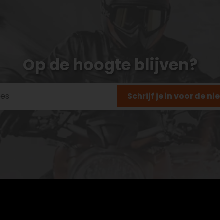
Op de hoogte blijven?
Schrijf je in voor de n