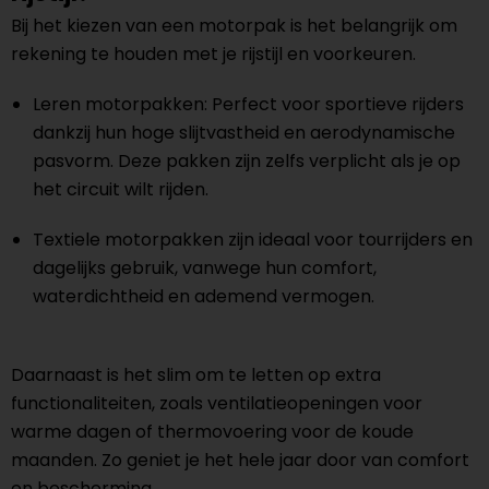
Bij het kiezen van een motorpak is het belangrijk om
rekening te houden met je rijstijl en voorkeuren.
Leren motorpakken: Perfect voor sportieve rijders
dankzij hun hoge slijtvastheid en aerodynamische
pasvorm. Deze pakken zijn zelfs verplicht als je op
het circuit wilt rijden.
Textiele motorpakken zijn ideaal voor tourrijders en
dagelijks gebruik, vanwege hun comfort,
waterdichtheid en ademend vermogen.
Daarnaast is het slim om te letten op extra
functionaliteiten, zoals ventilatieopeningen voor
warme dagen of thermovoering voor de koude
maanden. Zo geniet je het hele jaar door van comfort
en bescherming.