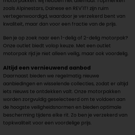
motorpakken: wij hebben het allemaal. Topmerken
zoals Alpinestars, Dainese en REV'IT! zijn ruim
vertegenwoordigd, waardoor je verzekerd bent van
kwaliteit, maar dan voor een fractie van de prijs.
Ben je op zoek naar een 1-delig of 2-delig motorpak?
Onze outlet biedt volop keuze. Met een outlet
motorpak rijd je niet alleen veilig, maar ook voordelig.
Altijd een vernieuwend aanbod
Daarnaast bieden we regelmatig nieuwe
aanbiedingen en wisselende collecties, zodat er altijd
iets nieuws te ontdekken valt. Onze motorpakken
worden zorgvuldig geselecteerd om te voldoen aan
de hoogste veiligheidsnormen en bieden optimale
bescherming tijdens elke rit. Zo ben je verzekerd van
topkwaliteit voor een voordelige prijs.