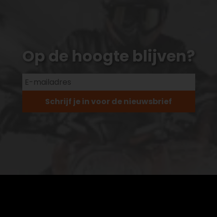
Op de hoogte blijven?
Schrijf je in voor de nieuwsbrief