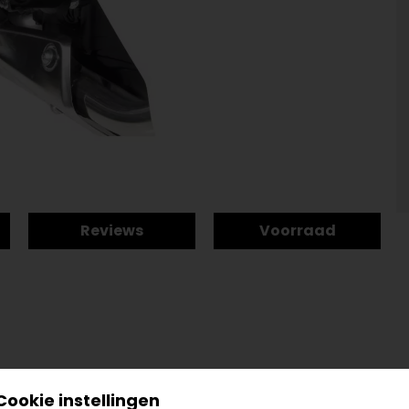
Reviews
Voorraad
Cookie instellingen