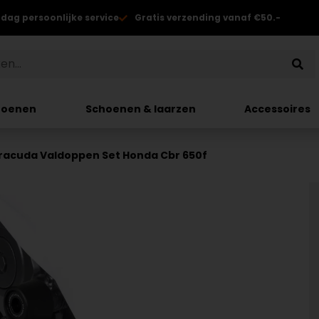
 dag persoonlijke service
Gratis verzending vanaf €50.-
hoenen
Schoenen & laarzen
Accessoires
racuda Valdoppen Set Honda Cbr 650f