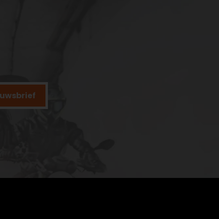
ieuwsbrief