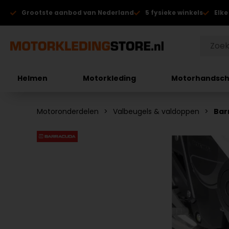
Grootste aanbod van Nederland
5 fysieke winkels
Elke
Helmen
Motorkleding
Motorhandsc
Motoronderdelen
Valbeugels & valdoppen
Bar