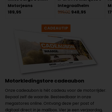
Motorjeans
Integraalhelm
M
189,95
999,00
948,95
1
CADEAUTIP
Motorkledingstore cadeaubon
Onze cadeaubon is hét cadeau voor de motorrijder.
Bepaal zelf de waarde. Besteedbaar in onze
megastores online. Ontvang deze per post of
digitaal direct in je mailbox. Vier je een verjaardag,