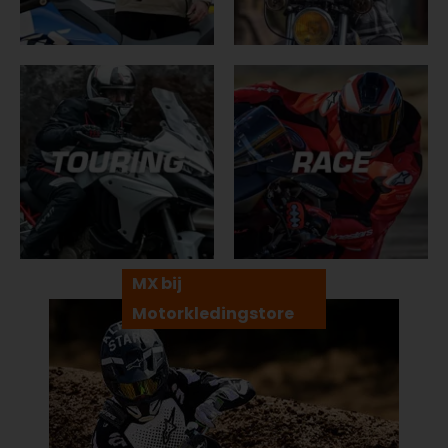
MX bij
Motorkledingstore