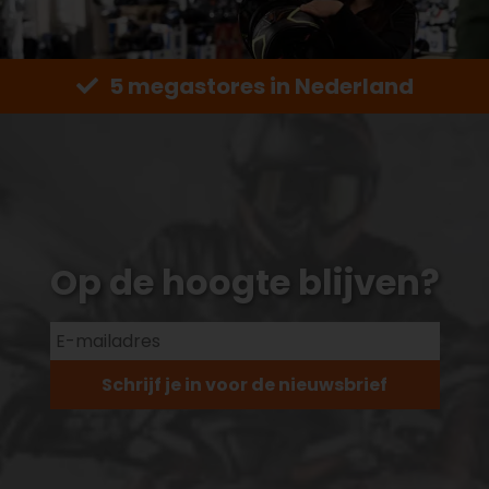
5 megastores in Nederland
Op de hoogte blijven?
Schrijf je in voor de nieuwsbrief