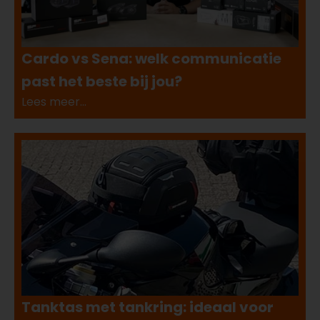
Cardo vs Sena: welk communicatie
past het beste bij jou?
Lees meer...
Tanktas met tankring: ideaal voor