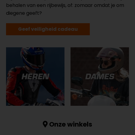
behalen van een rijbewijs, of: zomaar omdat je om
diegene geeft?
Geef veiligheid cadeau
Onze winkels