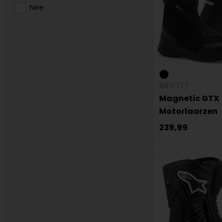
Nee
REV'IT!
Magnetic GTX
Motorlaarzen
239,99