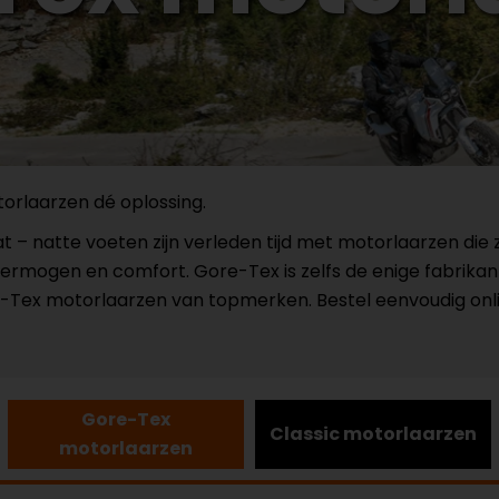
torlaarzen dé oplossing.
 gaat – natte voeten zijn verleden tijd met motorlaarzen 
rmogen en comfort. Gore-Tex is zelfs de enige fabrikan
re-Tex motorlaarzen van topmerken. Bestel eenvoudig onli
Gore-Tex
Classic motorlaarzen
motorlaarzen