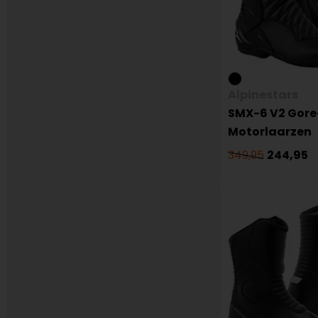
Alpinestars
SMX-6 V2 Gore
Motorlaarzen
349,95
244,95