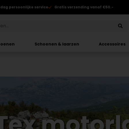
 dag persoonlijke service
Gratis verzending vanaf €50.-
hoenen
Schoenen & laarzen
Accessoires
Tex motorl