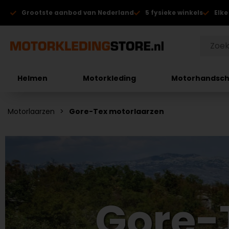
Grootste aanbod van Nederland
5 fysieke winkels
Elke
Helmen
Motorkleding
Motorhandsc
Motorlaarzen
Gore-Tex motorlaarzen
Gore-