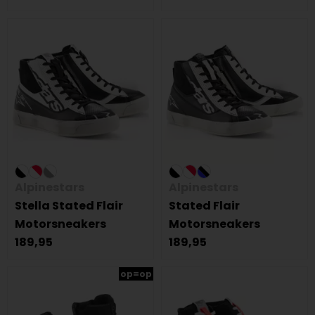
Alpinestars
Alpinestars
Stella Stated Flair
Stated Flair
Motorsneakers
Motorsneakers
189,95
189,95
op=op