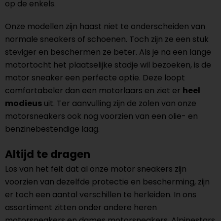
op de enkels.
Onze modellen zijn haast niet te onderscheiden van
normale sneakers of schoenen. Toch zijn ze een stuk
steviger en beschermen ze beter. Als je na een lange
motortocht het plaatselijke stadje wil bezoeken, is de
motor sneaker een perfecte optie. Deze loopt
comfortabeler dan een motorlaars en ziet er
heel
modieus
uit. Ter aanvulling zijn de zolen van onze
motorsneakers ook nog voorzien van een olie- en
benzinebestendige laag.
Altijd te dragen
Los van het feit dat al onze motor sneakers zijn
voorzien van dezelfde protectie en bescherming, zijn
er toch een aantal verschillen te herleiden. In ons
assortiment zitten onder andere heren
motorsneakers en dames motorsneakers. Alpinestars