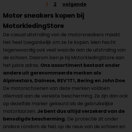
1
2
volgende
Motor sneakers kopen bij
MotorkledingStore
De casual uitstraling van de motorsneakers maakt
het heel toegankelijk om ze te kopen. Men hecht
tegenwoordig ook veel waarde aan de uitstraling van
de schoen. Daarom ben je bij MotorkledingStore aan
het juiste adres.
Ons assortiment bestaat onder
andere uit gerenommeerde merken als
Alpinestars, Dainese, REV’IT!, Bering en John Doe
.
De motorschoenen van deze merken voldoen
allemaal aan de vereiste bescherming. Ze zijn dan ook
op dezelfde manier gekeurd als de gebruikelijke
motorlaarzen.
Je bent dus altijd verzekerd van de
benodigde bescherming.
De protectie zit onder
andere rondom de hiel, op de neus van de schoen en