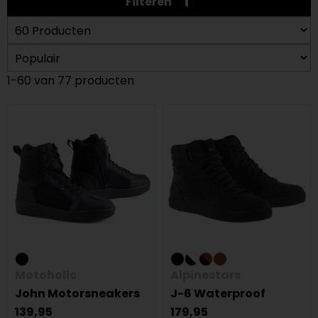
Filteren
1-60 van 77 producten
Motoholic
Alpinestars
John Motorsneakers
J-6 Waterproof
139,95
179,95