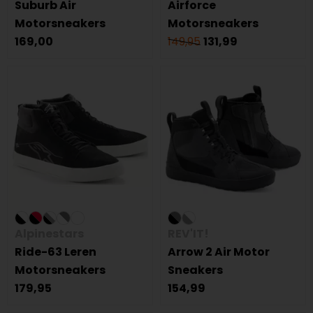
Suburb Air
Airforce
Motorsneakers
Motorsneakers
169,00
149,95
131,99
Alpinestars
REV'IT!
Ride-63 Leren
Arrow 2 Air Motor
Motorsneakers
Sneakers
179,95
154,99