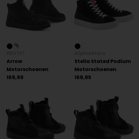
REV'IT!
Alpinestars
Arrow
Stella Stated Podium
Motorschoenen
Motorschoenen
169,99
169,95