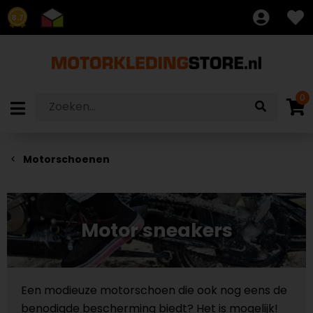
8.7
0
Motorschoenen
Motor sneakers
Een modieuze motorschoen die ook nog eens de
benodigde bescherming biedt? Het is mogelijk!