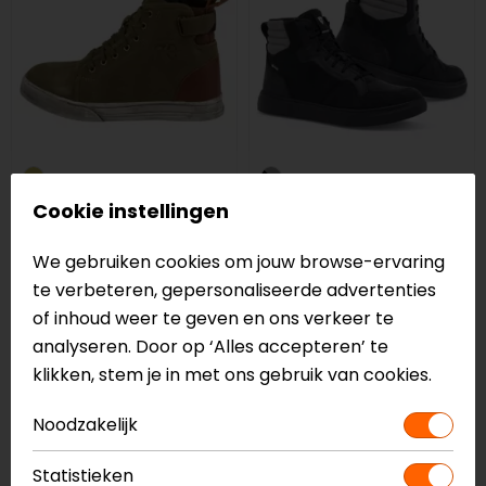
Segura
REV'IT!
Cookie instellingen
Lady Pixel
Krait GTX
Motorsneakers
We gebruiken cookies om jouw browse-ervaring
79,00
189,99
te verbeteren, gepersonaliseerde advertenties
of inhoud weer te geven en ons verkeer te
op=op
NIEUW
analyseren. Door op ‘Alles accepteren’ te
klikken, stem je in met ons gebruik van cookies.
Noodzakelijk
Statistieken