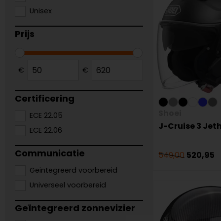
Unisex
Prijs
€
€
Certificering
Shoei
ECE 22.05
J-Cruise 3 Jet
ECE 22.06
Communicatie
549,00
520,95
Geintegreerd voorbereid
Universeel voorbereid
Geïntegreerd zonnevizier