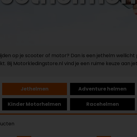
 rijden op je scooter of motor? Dan is een jethelm wellic
kt. Bij Motorkledingstore.nl vind je een ruime keuze aan jet
Jethelmen
Adventure helmen
Kinder Motorhelmen
Racehelmen
ducten