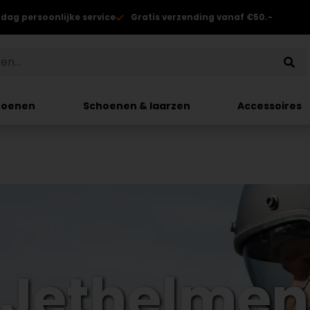
 dag persoonlijke service
Gratis verzending vanaf €50.-
hoenen
Schoenen & laarzen
Accessoires
Jethelmen