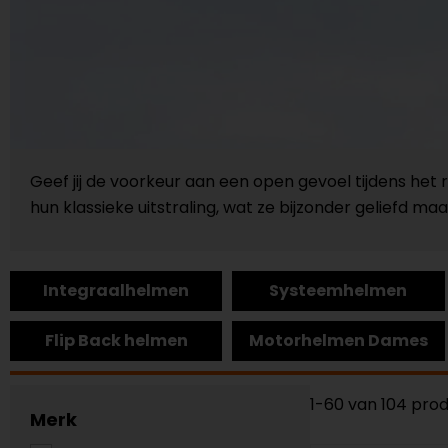
Geef jij de voorkeur aan een open gevoel tijdens het
hun klassieke uitstraling, wat ze bijzonder geliefd maa
Integraalhelmen
Systeemhelmen
Flip Back helmen
Motorhelmen Dames
1-60 van 104 pro
Merk