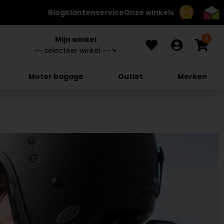
Blog
Klantenservice
Onze winkels
8.7
0
Mijn winkel
Motor bagage
Outlet
Merken