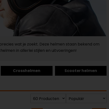
ht precies wat je zoekt. Deze helmen staan bekend om
helmen in allerlei stijlen en uitvoeringen!
Crosshelmen
Scooter helmen