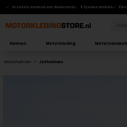
Grootste aanbod van Nederland
5 fysieke winkels
Elke
Helmen
Motorkleding
Motorhandsc
Motorhelmen
Jethelmen