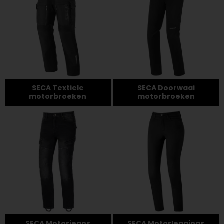
SECA Textiele
SECA Doorwaai
motorbroeken
motorbroeken
SECA Motorjeans
SECA Motorleggings