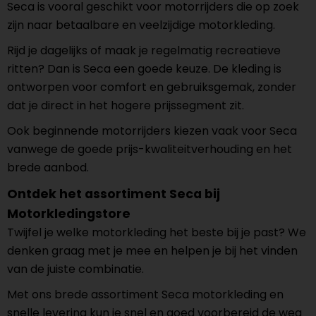
Seca is vooral geschikt voor motorrijders die op zoek
zijn naar betaalbare en veelzijdige motorkleding.
Rijd je dagelijks of maak je regelmatig recreatieve
ritten? Dan is Seca een goede keuze. De kleding is
ontworpen voor comfort en gebruiksgemak, zonder
dat je direct in het hogere prijssegment zit.
Ook beginnende motorrijders kiezen vaak voor Seca
vanwege de goede prijs-kwaliteitverhouding en het
brede aanbod.
Ontdek het assortiment Seca bij
Motorkledingstore
Twijfel je welke motorkleding het beste bij je past? We
denken graag met je mee en helpen je bij het vinden
van de juiste combinatie.
Met ons brede assortiment Seca motorkleding en
snelle levering kun je snel en goed voorbereid de weg