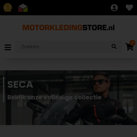
8.7
0
SECA
Bekijk onze volledige collectie