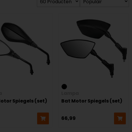
a
Lampa
otor Spiegels (set)
Bat Motor Spiegels (set)
66,99