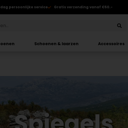
 dag persoonlijke service
Gratis verzending vanaf €50.-
hoenen
Schoenen & laarzen
Accessoires
Spiegels