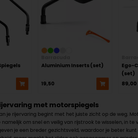
Barracuda
Barra
Spiegels
Aluminium Inserts (set)
Ego-C
(set)
19,50
89,00
rijervaring met motorspiegels
n je rijervaring begint met het juiste zicht op de weg. Mo
 namelijk om snel en veilig van rijstrook te wisselen, in t
ven je een breder gezichtsveld, waardoor je beter kunt 