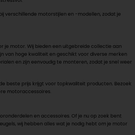
stressvol.
bij verschillende motorstijlen en -modellen, zodat je
or je motor. Wij bieden een uitgebreide collectie aan
zijn van hoge kwaliteit en geschikt voor diverse merken
alen en zijn eenvoudig te monteren, zodat je snel weer
de beste prijs krijgt voor topkwaliteit producten. Bezoek
ere motoraccessoires.
oronderdelen en accessoires. Of je nu op zoek bent
gels, wij hebben alles wat je nodig hebt om je motor