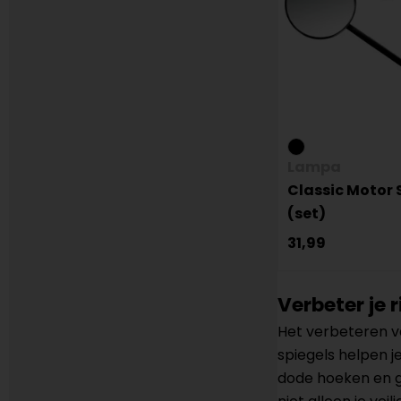
Lampa
Classic Motor 
(set)
31,99
Verbeter je 
Het verbeteren va
spiegels helpen je
dode hoeken en ge