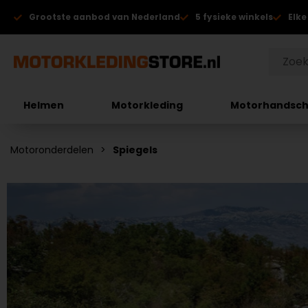
Grootste aanbod van Nederland
5 fysieke winkels
Elke
Helmen
Motorkleding
Motorhandsc
Motoronderdelen
Spiegels