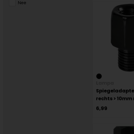
Nee
Lampa
Spiegeladapte
rechts > 10mm 
6,99