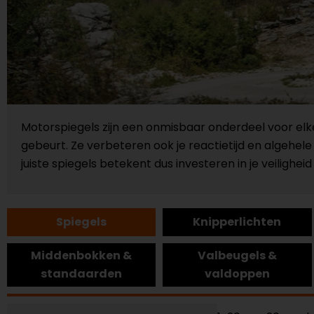
Motorspiegels zijn een onmisbaar onderdeel voor elke 
gebeurt. Ze verbeteren ook je reactietijd en algehe
juiste spiegels betekent dus investeren in je veilighe
Spiegels
Knipperlichten
Middenbokken &
Valbeugels &
standaarden
valdoppen