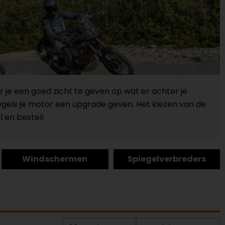
r je een goed zicht te geven op wat er achter je
egels je motor een upgrade geven. Het kiezen van de
l en bestel!
Windschermen
Spiegelverbreders