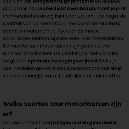
voorzien van
hoogwaardige protectie
en hebben
doorgaans een
waterdicht membraan
, zodat je je rit
comfortabel en droog kunt voortzetten. Hoe hoger de
kwaliteit van de membraan, hoe beter de tour laars
ademt en waterdicht is. Kijk voor de meest
waterdichte laarzen bij onze Gore-Tex motorlaarzen.
De meeste tour motorlaarzen zijn gemaakt van
rundleer of lorica leer. De combinatie met Cordura
zorgt voor
optimale bewegingsvrijheid
. Ook zijn
veel modellen gevoerd met speciaal materiaal die je
voeten behaaglijk warm houdt tijdens koudere ritten.
Welke soorten tour motorlaarzen zijn
er?
Ons assortiment is erg
uitgebreid en gevarieerd
.