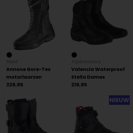
Held
Alpinestars
Annone Gore-Tex
Valencia Waterproof
motorlaarzen
Stella Dames
329,95
219,95
NIEUW