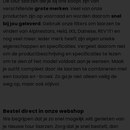
De tour laarzen die je bij ons koopt zijn van
verschillende
grote merken
. Veel van onze
producten zijn op voorraad en worden daarom
snel
bij jou geleverd
. Gebruik onze filters om laarzen te
vinden van Alpinestars, Held, IXS, Dainese, REV’IT! en
nog veel meer. Ieder merk heeft zijn eigen unieke
eigenschappen en specificaties. Vergeet daarom niet
om de productbeschrijving en specificaties te lezen
om te zien of het model voldoet aan je wensen. Maak
je outfit compleet door de laarzen te combineren met
een tourjas en -broek. Zo ga je niet alleen veilig de
weg op, maar ook stijlvol.
Bestel direct in onze webshop
We begrijpen dat je zo snel mogelijk wilt genieten van
je nieuwe tour laarzen. Zorg dat je snel bestelt, dan