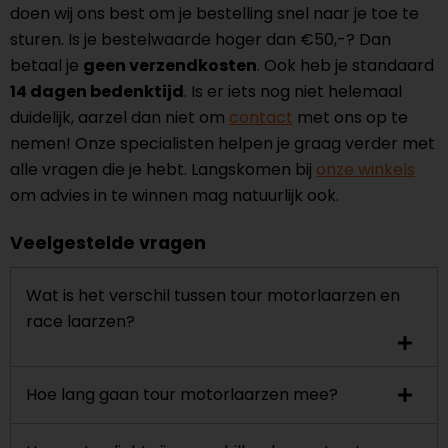
doen wij ons best om je bestelling snel naar je toe te
sturen. Is je bestelwaarde hoger dan €50,-? Dan
betaal je
geen verzendkosten
. Ook heb je standaard
14 dagen bedenktijd
. Is er iets nog niet helemaal
duidelijk, aarzel dan niet om
contact
met ons op te
nemen! Onze specialisten helpen je graag verder met
alle vragen die je hebt. Langskomen bij
onze winkels
om advies in te winnen mag natuurlijk ook.
Veelgestelde vragen
Wat is het verschil tussen tour motorlaarzen en
race laarzen?
Hoe lang gaan tour motorlaarzen mee?