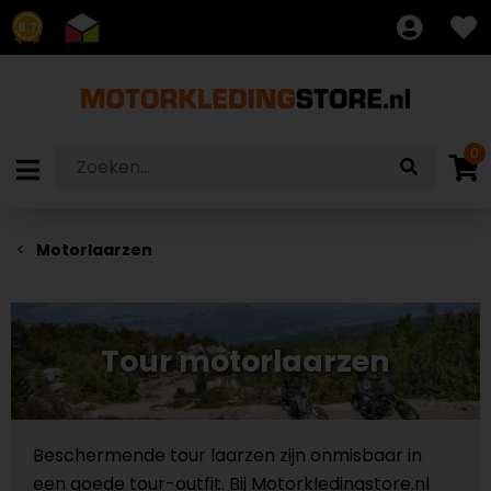
8.7
0
Motorlaarzen
Tour motorlaarzen
Beschermende tour laarzen zijn onmisbaar in
een goede tour-outfit. Bij Motorkledingstore.nl