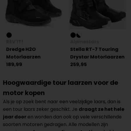
REV'IT!
Alpinestars
Dredge H2O
Stella RT-7 Touring
Motorlaarzen
Drystar Motorlaarzen
189,99
259,95
Hoogwaardige tour laarzen voor de
motor kopen
Als je op zoek bent naar een veelzijdige laars, dan is
een tour laars zeker geschikt. Je
draagt ze het hele
jaar door
en worden dan ook op vele verschillende
soorten motoren gedragen. Alle modellen zijn