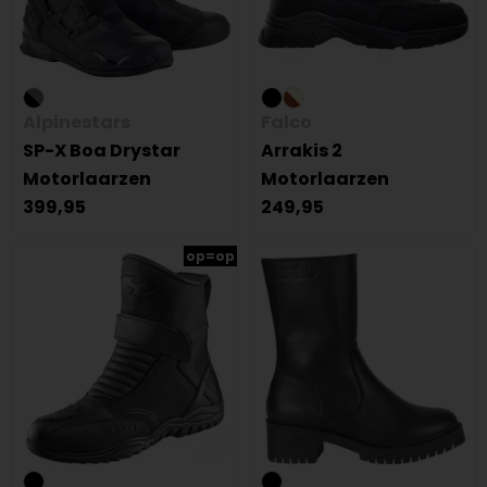
Alpinestars
Falco
SP-X Boa Drystar
Arrakis 2
Motorlaarzen
Motorlaarzen
399,95
249,95
op=op