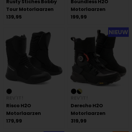
Rusty Stiches Bobby
Boundless H2O
Tour Motorlaarzen
Motorlaarzen
139,95
199,99
NIEUW
REV'IT!
REV'IT!
Risco H2O
Derecho H2O
Motorlaarzen
Motorlaarzen
179,99
319,99