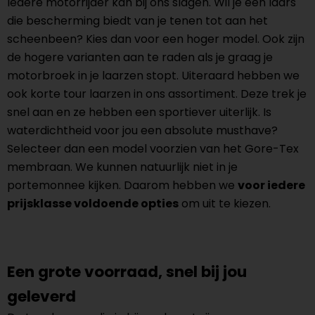
Iedere motorrijder kan bij ons slagen. Wil je een laars
die bescherming biedt van je tenen tot aan het
scheenbeen? Kies dan voor een hoger model. Ook zijn
de hogere varianten aan te raden als je graag je
motorbroek in je laarzen stopt. Uiteraard hebben we
ook korte tour laarzen in ons assortiment. Deze trek je
snel aan en ze hebben een sportiever uiterlijk. Is
waterdichtheid voor jou een absolute musthave?
Selecteer dan een model voorzien van het Gore-Tex
membraan. We kunnen natuurlijk niet in je
portemonnee kijken. Daarom hebben we
voor iedere
prijsklasse voldoende opties
om uit te kiezen.
Een grote voorraad, snel bij jou
geleverd