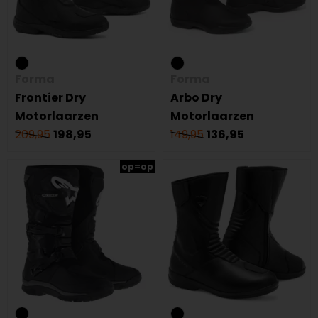
Forma
Forma
Frontier Dry
Arbo Dry
Motorlaarzen
Motorlaarzen
209,95
198,95
149,95
136,95
op=op