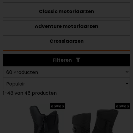
Classic motorlaarzen
Adventure motorlaarzen
Crosslaarzen
Filteren
1-48 van 48 producten
op=op
op=op