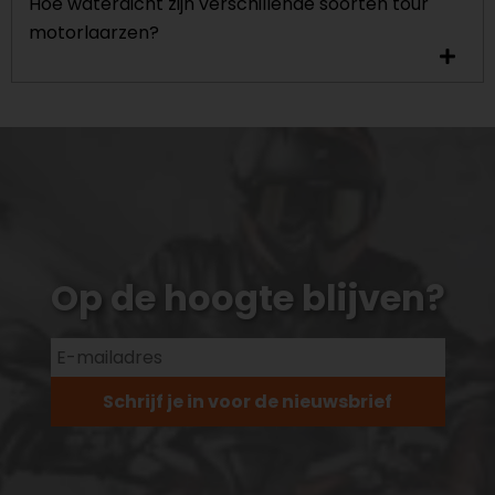
Hoe waterdicht zijn verschillende soorten tour
motorlaarzen?
Op de hoogte blijven?
Schrijf je in voor de nieuwsbrief