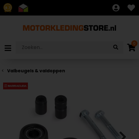
8.7
0
Valbeugels & valdoppen