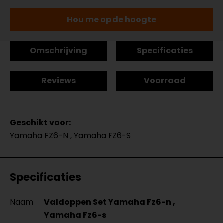
Hou me op de hoogte
Omschrijving
Specificaties
Reviews
Voorraad
Geschikt voor:
Yamaha FZ6-N , Yamaha FZ6-S
Specificaties
Naam
Valdoppen Set Yamaha Fz6-n ,
Yamaha Fz6-s