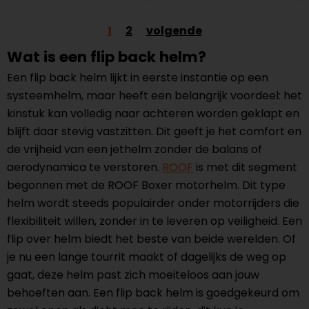
1
2
volgende
Wat is een flip back helm?
Een flip back helm lijkt in eerste instantie op een
systeemhelm, maar heeft een belangrijk voordeel: het
kinstuk kan volledig naar achteren worden geklapt en
blijft daar stevig vastzitten. Dit geeft je het comfort en
de vrijheid van een jethelm zonder de balans of
aerodynamica te verstoren.
ROOF
is met dit segment
begonnen met de ROOF Boxer motorhelm. Dit type
helm wordt steeds populairder onder motorrijders die
flexibiliteit willen, zonder in te leveren op veiligheid. Een
flip over helm biedt het beste van beide werelden. Of
je nu een lange tourrit maakt of dagelijks de weg op
gaat, deze helm past zich moeiteloos aan jouw
behoeften aan. Een flip back helm is goedgekeurd om