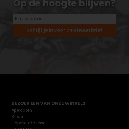
Op de hoogte blijven?
Schrijf je in voor de nieuwsbrief
BEZOEK EEN VAN ONZE WINKELS
Apeldoorn
Breda
Capelle a/d IJssel