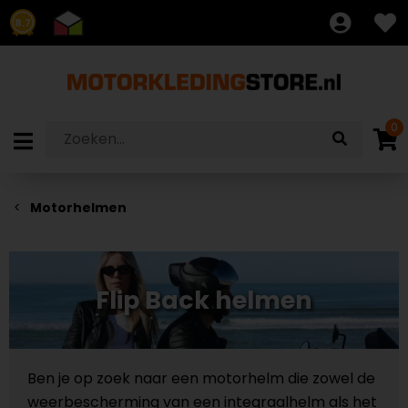
8.7
0
Motorhelmen
Flip Back helmen
Ben je op zoek naar een motorhelm die zowel de
weerbescherming van een integraalhelm als het