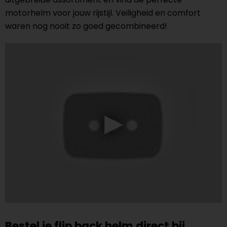
motorhelm voor jouw rijstijl. Veiligheid en comfort
waren nog nooit zo goed gecombineerd!
Bestel je flip back helm direct bij