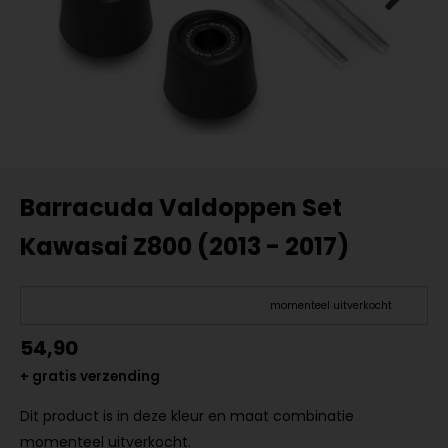
Barracuda Valdoppen Set
Kawasai Z800 (2013 - 2017)
momenteel uitverkocht
54,90
+ gratis verzending
Dit product is in deze kleur en maat combinatie
momenteel uitverkocht.