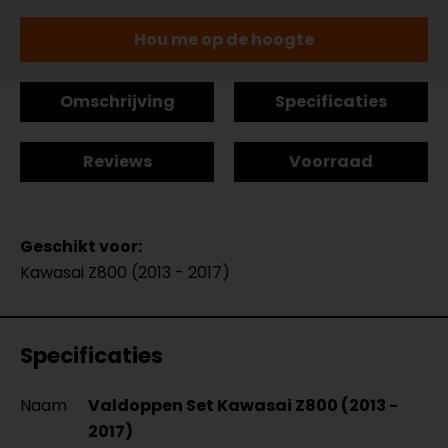
Hou me op de hoogte
Omschrijving
Specificaties
Reviews
Voorraad
Geschikt voor:
Kawasai Z800 (2013 - 2017)
Specificaties
Naam
Valdoppen Set Kawasai Z800 (2013 -
2017)