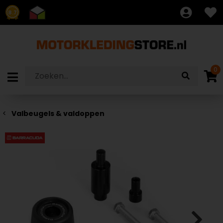
8.7
0
Valbeugels & valdoppen