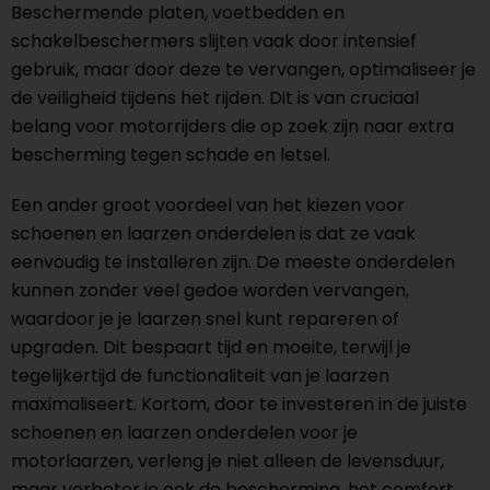
Beschermende platen, voetbedden en
schakelbeschermers slijten vaak door intensief
gebruik, maar door deze te vervangen, optimaliseer je
de veiligheid tijdens het rijden. Dit is van cruciaal
belang voor motorrijders die op zoek zijn naar extra
bescherming tegen schade en letsel.
Een ander groot voordeel van het kiezen voor
schoenen en laarzen onderdelen is dat ze vaak
eenvoudig te installeren zijn. De meeste onderdelen
kunnen zonder veel gedoe worden vervangen,
waardoor je je laarzen snel kunt repareren of
upgraden. Dit bespaart tijd en moeite, terwijl je
tegelijkertijd de functionaliteit van je laarzen
maximaliseert. Kortom, door te investeren in de juiste
schoenen en laarzen onderdelen voor je
motorlaarzen, verleng je niet alleen de levensduur,
maar verbeter je ook de bescherming, het comfort