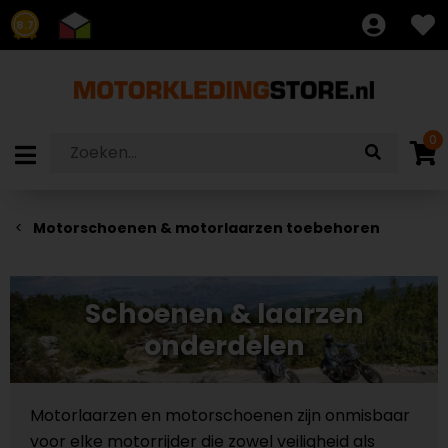
8.7
0
Motorschoenen & motorlaarzen toebehoren
Schoenen & laarzen
onderdelen
Motorlaarzen en motorschoenen zijn onmisbaar
voor elke motorrijder die zowel veiligheid als