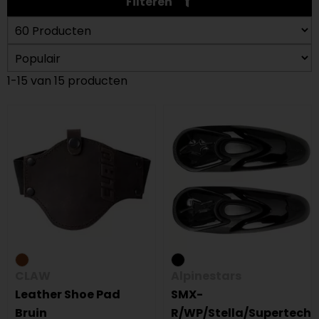
Filteren
1-15 van 15 producten
CLAW
Alpinestars
Leather Shoe Pad
SMX-
Bruin
R/WP/Stella/Supertech