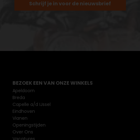
Schrijf je in voor de nieuwsbrief
BEZOEK EEN VAN ONZE WINKELS
Apeldoorn
Breda
Capelle a/d IJssel
Eindhoven
Vianen
Openingstijden
Over Ons
Vacatures