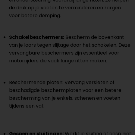
de druk op je voeten te verminderen en zorgen
voor betere demping.
Schakelbeschermers:
Bescherm de bovenkant
van je laars tegen slijtage door het schakelen. Deze
vervangbare beschermers zijn essentieel voor
motorrijders die vaak lange ritten maken.
Beschermende platen: Vervang versleten of
beschadigde beschermplaten voor een betere
bescherming van je enkels, schenen en voeten
tijdens een val.
Gespen en sluitingen:
Werkt je sluiting of gesp niet