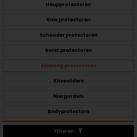
Heupprotectoren
Knie protectoren
Schouder protectoren
Borst protectoren
Elleboog protectoren
Kneesliders
Niergordels
Bodyprotectors
Filteren