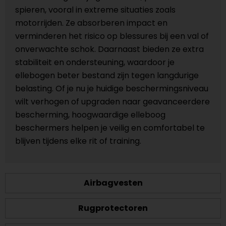
spieren, vooral in extreme situaties zoals
motorrijden. Ze absorberen impact en
verminderen het risico op blessures bij een val of
onverwachte schok. Daarnaast bieden ze extra
stabiliteit en ondersteuning, waardoor je
ellebogen beter bestand zijn tegen langdurige
belasting. Of je nu je huidige beschermingsniveau
wilt verhogen of upgraden naar geavanceerdere
bescherming, hoogwaardige elleboog
beschermers helpen je veilig en comfortabel te
blijven tijdens elke rit of training.
Airbagvesten
Rugprotectoren