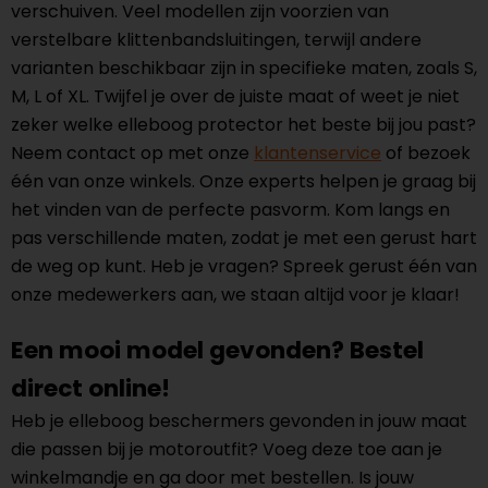
verschuiven. Veel modellen zijn voorzien van
verstelbare klittenbandsluitingen, terwijl andere
varianten beschikbaar zijn in specifieke maten, zoals S,
M, L of XL. Twijfel je over de juiste maat of weet je niet
zeker welke elleboog protector het beste bij jou past?
Neem contact op met onze
klantenservice
of bezoek
één van onze winkels. Onze experts helpen je graag bij
het vinden van de perfecte pasvorm. Kom langs en
pas verschillende maten, zodat je met een gerust hart
de weg op kunt. Heb je vragen? Spreek gerust één van
onze medewerkers aan, we staan altijd voor je klaar!
Een mooi model gevonden? Bestel
direct online!
Heb je elleboog beschermers gevonden in jouw maat
die passen bij je motoroutfit? Voeg deze toe aan je
winkelmandje en ga door met bestellen. Is jouw