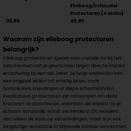
Elleboog/Schouder
Protectoren (4 stuks)
35,95
49,95
Waarom zijn elleboog protectoren
belangrijk?
Elleboog protectoren spelen een cruciale rol bij het
beschermen van je gewrichten tegen directe impact
en schuring bij een val. Zeker bij hoge snelheden kan
een ongeval leiden tot ernstig letsel, zoals
botbreuken, kneuzingen of diepe schaafwonden.
Kwalitatieve protectoren zijn ontworpen om deze
krachten te absorberen, waardoor de impact op je
lichaam aanzienlijk wordt verminderd. Dit verkleint
niet alleen de kans op verwondingen, maar kan ook
langdurige revalidatie of blijvende schade voorkomen.