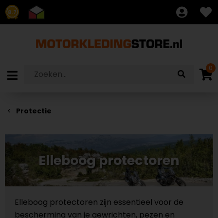
8.7
0
Protectie
Elleboog protectoren
Elleboog protectoren zijn essentieel voor de
bescherming van je gewrichten, pezen en