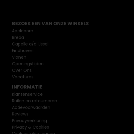
BEZOEK EEN VAN ONZE WINKELS
Apeldoorn
Breda
Capelle a/d IJssel
Eindhoven
Vianen
Openingstijden
Over Ons
Vacatures
INFORMATIE
Klantenservice
Ruilen en retourneren
Actievoorwaarden
Reviews
Privacyverklaring
Privacy & Cookies
Veelgestelde vragen