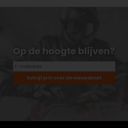
Op de hoogte blijven?
Schrijf je in voor de nieuwsbrief