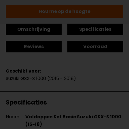
Hou me op de hoogte
Omschrijving
Specificaties
Reviews
Voorraad
Geschikt voor:
Suzuki GSX-S 1000 (2015 - 2018)
Specificaties
Naam
Valdoppen Set Basic Suzuki GSX-S 1000
(15-18)