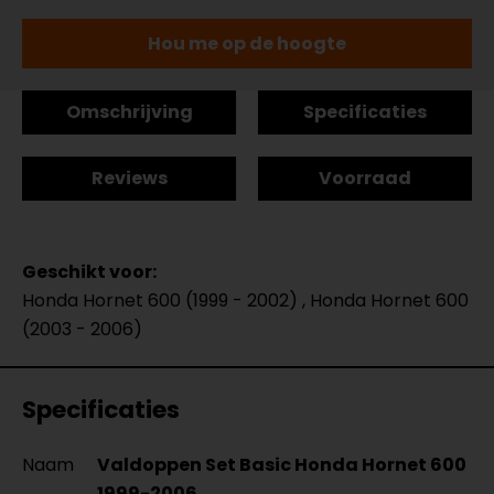
Hou me op de hoogte
Omschrijving
Specificaties
Reviews
Voorraad
Geschikt voor:
Honda Hornet 600 (1999 - 2002) , Honda Hornet 600
(2003 - 2006)
Specificaties
Naam
Valdoppen Set Basic Honda Hornet 600
1999-2006