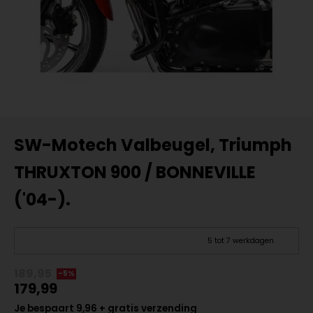
SW-Motech Valbeugel, Triumph
THRUXTON 900 / BONNEVILLE
('04-).
5 tot 7 werkdagen
189,95
-5%
179,99
Je bespaart 9,96 + gratis verzending