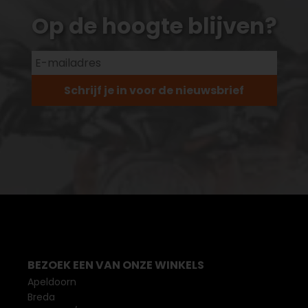
Op de hoogte blijven?
Schrijf je in voor de nieuwsbrief
BEZOEK EEN VAN ONZE WINKELS
Apeldoorn
Breda