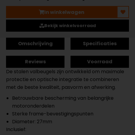
In winkelwagen
Bekijk winkelvoorraad
Omschrijving
Specificaties
Reviews
Voorraad
De stalen valbeugels zijn ontwikkeld om maximale
protectie en optische integratie te combineren
met de beste kwaliteit, pasvorm en afwerking.
Betrouwbare bescherming van belangrijke
motoronderdelen
Sterke frame-bevestigingspunten
Diameter: 27mm
Inclusief: