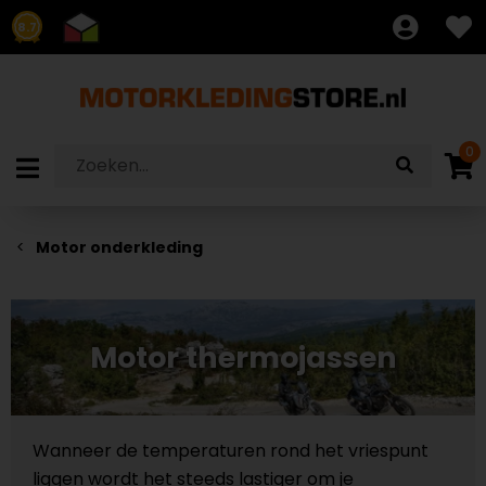
8.7
0
Motor onderkleding
Motor thermojassen
Wanneer de temperaturen rond het vriespunt
liggen wordt het steeds lastiger om je