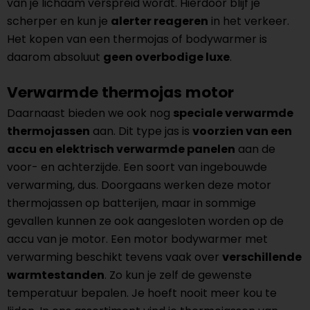
van je lichaam verspreid wordt. Hierdoor blijf je
scherper en kun je
alerter reageren
in het verkeer.
Het kopen van een thermojas of bodywarmer is
daarom absoluut
geen overbodige luxe
.
Verwarmde thermojas motor
Daarnaast bieden we ook nog
speciale verwarmde
thermojassen
aan. Dit type jas is
voorzien van een
accu en elektrisch verwarmde panelen
aan de
voor- en achterzijde. Een soort van ingebouwde
verwarming, dus. Doorgaans werken deze motor
thermojassen op batterijen, maar in sommige
gevallen kunnen ze ook aangesloten worden op de
accu van je motor. Een motor bodywarmer met
verwarming beschikt tevens vaak over
verschillende
warmtestanden
. Zo kun je zelf de gewenste
temperatuur bepalen. Je hoeft nooit meer kou te