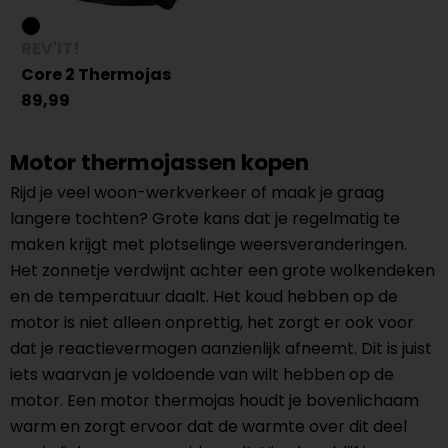
REV'IT!
Core 2 Thermojas
89,99
Motor thermojassen kopen
Rijd je veel woon-werkverkeer of maak je graag
langere tochten? Grote kans dat je regelmatig te
maken krijgt met plotselinge weersveranderingen.
Het zonnetje verdwijnt achter een grote wolkendeken
en de temperatuur daalt. Het koud hebben op de
motor is niet alleen onprettig, het zorgt er ook voor
dat je reactievermogen aanzienlijk afneemt. Dit is juist
iets waarvan je voldoende van wilt hebben op de
motor. Een motor thermojas houdt je bovenlichaam
warm en zorgt ervoor dat de warmte over dit deel