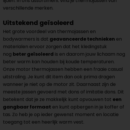
lijden. In ons assortiment vind je thermojassen van
verschillende merken.
Uitstekend geïsoleerd
Het grote voordeel van thermojassen en
bodywarmers is dat
geavanceerde technieken
en
materialen ervoor zorgen dat het kledingstuk
nog
beter geïsoleerd
is en daarom jouw lichaam nog
beter warm kan houden bij koude temperaturen.
Onze motor thermojassen hebben een fraaie casual
uitstraling. Je kunt dit item dan ook prima dragen
wanneer je niet op de motor zit. Daarnaast zijn de
meeste jassen gevoerd met dons of imitatie dons. Dit
betekent dat je ze makkelijk kunt opvouwen tot
een
gangbaar formaat
en kunt opbergen in je koffer of
tas. Zo heb je op ieder gewenst moment en locatie
toegang tot een heerlijk warm vest.